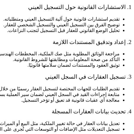
1. الاستشارات القانونية حول التسجيل العيني
تقديم استشارات قانونية حول آلية التسجيل العيني ومتطلباته.
توضيح الفرق بين التسجيل العيني والتسجيل الشخصي للعقار.
تحليل الوضع القانوني للعقار قبل التسجيل لتجنب النزاعات.
2. إعداد وتدقيق المستندات اللازمة
مراجعة الوثائق المطلوبة مثل صك الملكية، المخططات الهندسية،
التأكد من صحة المعلومات ومطابقتها للشروط القانونية.
توثيق العقود والمستندات لضمان سلامتها قانونيًا.
3. تسجيل العقارات في السجل العيني
تقديم الطلبات للجهات المختصة لتسجيل العقار رسميًا من خلا
متابعة إجراءات القيد في السجل العيني لضمان سير العملية بس
معالجة أي عقبات قانونية قد تعيق أو تؤخر التسجيل.
4. تحديث بيانات العقارات المسجلة
تعديل بيانات العقار في حالة تغيير الملكية، مثل البيع أو الميراث.
تسجيل التعديلات مثل الإضافات أو التوسعات التي تُجرى على الع