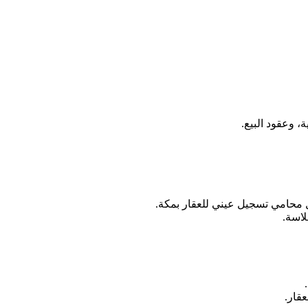
 وعقود البيع.
ل محامي تسجيل عيني للعقار بمكة.
لاسة.
قار.