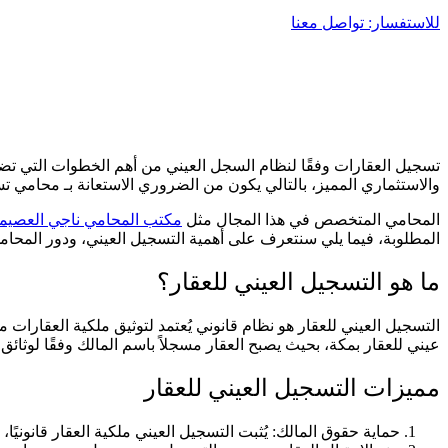
للاستفسار: تواصل معنا
تسجيل العقارات وفقًا لنظام السجل العيني من أهم الخطوات التي تضمن 
والاستثماري المميز، بالتالي يكون من الضروري الاستعانة بـ محامي تسج
المحامي المتخصص في هذا المجال مثل
مكتب المحامي ناجي العصي
المطلوبة، فيما يلي سنتعرف على أهمية التسجيل العيني، ودور المحام
ما هو التسجيل العيني للعقار؟
التسجيل العيني للعقار هو نظام قانوني يُعتمد لتوثيق ملكية العقار
عيني للعقار بمكة، بحيث يصبح العقار مسجلاً باسم المالك وفقًا لوثائق 
مميزات التسجيل العيني للعقار
حماية حقوق المالك: يُثبت التسجيل العيني ملكية العقار قانونيًا