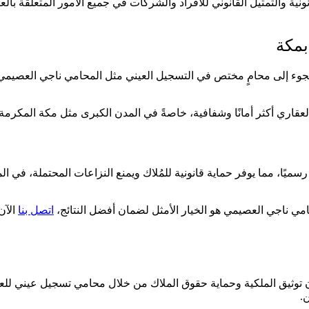
ية والتمثيل القانوني للأفراد والشركات في جميع الأمور المتعلقة بالع
بمكة
اللجوء إلى محامٍ مختص في التسجيل العيني مثل المحامي ناجي العصيمي
لعقاري أكثر أمانًا وشفافية، خاصةً في المدن الكبرى مثل مكة المكرمة 
سميًا، مما يوفر حماية قانونية للمُلاك ويمنع النزاعات المحتملة، في 
مي ناجي العصيمي هو الخيار الأمثل لضمان أفضل النتائج،
اتصل بنا
الآن
 توثيق الملكية وحماية حقوق الملاك من خلال محامي تسجيل عيني للعقا
.