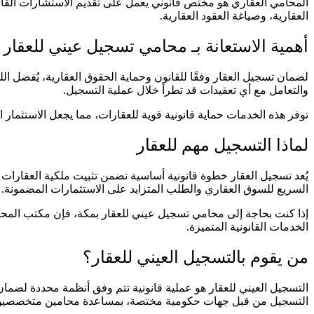
المحامي العقاري هو مختص قانوني يعمل على تقديم الاستشارات القانون
العقارية، وصياغة العقود العقارية.
أهمية الاستعانة بـ محامي تسجيل عيني للعقار 
لضمان تسجيل العقار وفقًا للقانون وحماية الحقوق العقارية، يُفضل 
والتعامل مع أي تعقيدات قد تطرأ خلال عملية التسجيل.
توفر هذه الخدمات حماية قانونية قوية للعقارات، مما يجعل الاستثمار ا
لماذا التسجيل مهم للعقار
يُعد تسجيل العقار خطوة قانونية أساسية تضمن تثبيت ملكية العقارات ر
السريع للسوق العقاري والطلب المتزايد على الاستثمارات المضمونة.
إذا كنت بحاجة إلى محامي تسجيل عيني للعقار بمكة، فإن مكتب المحا
الخدمات القانونية المتميزة.
من يقوم بالتسجيل العيني للعقار؟
التسجيل العيني للعقار هو عملية قانونية تتم وفق أنظمة محددة لضمان
التسجيل من قبل جهات حكومية مختصة، بمساعدة محامين متخصصين