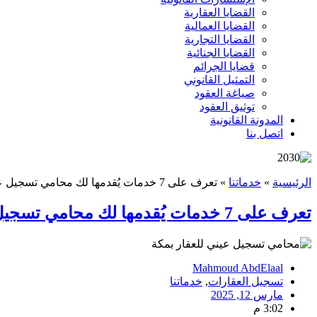
القضايا العقارية
القضايا العمالية
القضايا التجارية
القضايا الجنائية
قضايا الجرائم
التمثيل القانوني
صياغة العقود
توثيق العقود
المدونة القانونية
اتصل بنا
الرئيسية
»
خدماتنا
»
تعرف على 7 خدمات يُقدمها لك محامي تسجيل عيني للعقار بمكة
تعرف على 7 خدمات يُقدمها لك محامي تسجيل عيني للعقار بمكة
Mahmoud AbdElaal
تسجيل العقارات
,
خدماتنا
مارس 12, 2025
3:02 م