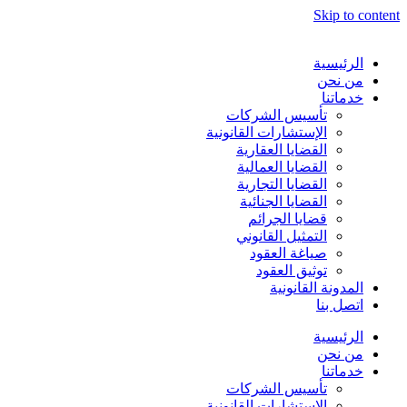
Skip to content
الرئيسية
من نحن
خدماتنا
تأسيس الشركات
الإستشارات القانونية
القضايا العقارية
القضايا العمالية
القضايا التجارية
القضايا الجنائية
قضايا الجرائم
التمثيل القانوني
صياغة العقود
توثيق العقود
المدونة القانونية
اتصل بنا
الرئيسية
من نحن
خدماتنا
تأسيس الشركات
الإستشارات القانونية