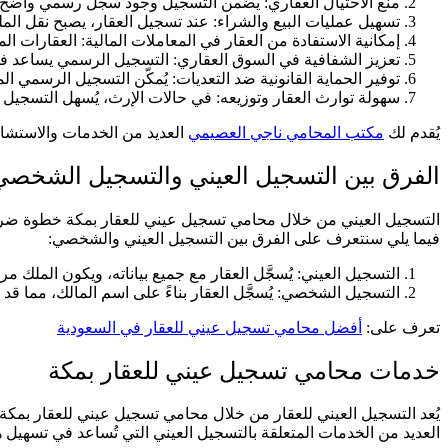
منع الاحتيال العقاري: يضمن التسجيل وجود سجل رسمي واضح للمل
تسهيل عمليات البيع والشراء: عند تسجيل العقار، يصبح نقل ال
إمكانية الاستفادة من العقار في المعاملات المالية: العقارات
تعزيز الشفافية في السوق العقاري: التسجيل الرسمي يساعد في 
توفير الحماية القانونية ضد التعديات: يُمكّن التسجيل الرسمي ا
سهولة توارث العقار وتوزيعه: في حالات الإرث، يُسهل التسجيل ا
يُقدم لك
مكتب المحامي ناجي العصيمي
العديد من الخدمات والاستشارا
الفرق بين التسجيل العيني والتسجيل الشخصي
التسجيل العيني من خلال محامي تسجيل عيني للعقار بمكة خطوة ضروري
فيما يلي سنتعرف على الفرق بين التسجيل العيني والشخصي:
التسجيل العيني: يُسجَّل العقار مع جميع بياناته، ويكون الملك مر
التسجيل الشخصي: يُسجَّل العقار بناءً على اسم المالك، مما قد 
تعرف على:
أفضل محامي تسجيل عيني للعقار في السعودية
خدمات محامي تسجيل عيني للعقار بمكة
يُعد التسجيل العيني للعقار من خلال محامي تسجيل عيني للعقار بمكة 
العديد من الخدمات المتعلقة بالتسجيل العيني التي تُساعد في تسهيل هذ