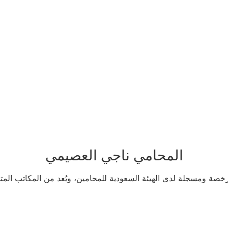
المحامي ناجي العصيمي
خصة ومسجلة لدى الهيئة السعودية للمحامين، ويُعد من المكاتب المت