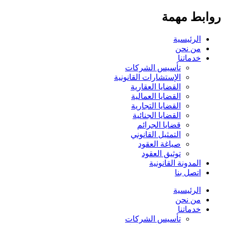
روابط مهمة
الرئيسية
من نحن
خدماتنا
تأسيس الشركات
الإستشارات القانونية
القضايا العقارية
القضايا العمالية
القضايا التجارية
القضايا الجنائية
قضايا الجرائم
التمثيل القانوني
صياغة العقود
توثيق العقود
المدونة القانونية
اتصل بنا
الرئيسية
من نحن
خدماتنا
تأسيس الشركات