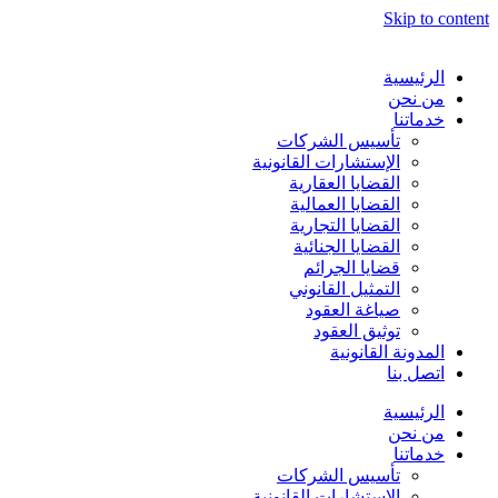
Skip to content
الرئيسية
من نحن
خدماتنا
تأسيس الشركات
الإستشارات القانونية
القضايا العقارية
القضايا العمالية
القضايا التجارية
القضايا الجنائية
قضايا الجرائم
التمثيل القانوني
صياغة العقود
توثيق العقود
المدونة القانونية
اتصل بنا
الرئيسية
من نحن
خدماتنا
تأسيس الشركات
الإستشارات القانونية