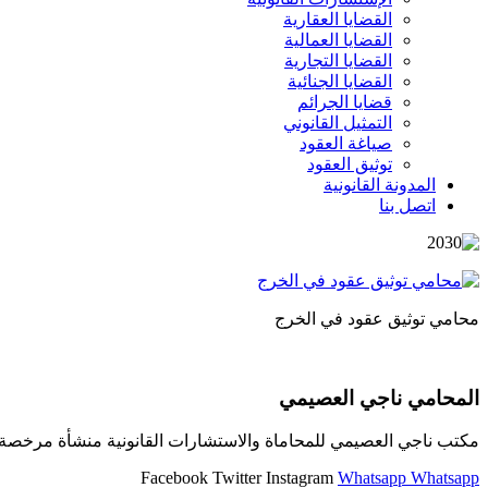
القضايا العقارية
القضايا العمالية
القضايا التجارية
القضايا الجنائية
قضايا الجرائم
التمثيل القانوني
صياغة العقود
توثيق العقود
المدونة القانونية
اتصل بنا
محامي توثيق عقود في الخرج
المحامي ناجي العصيمي
مكتب ناجي العصيمي للمحاماة والاستشارات القانونية منشأة مرخصة و
Facebook
Twitter
Instagram
Whatsapp
Whatsapp