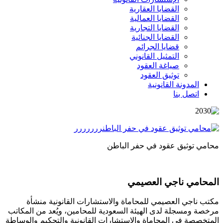
القضايا العقارية
القضايا العمالية
القضايا التجارية
القضايا الجنائية
قضايا الجرائم
التمثيل القانوني
صياغة العقود
توثيق العقود
المدونة القانونية
اتصل بنا
محامي توثيق عقود في حفر الباطن
المحامي ناجي العصيمي
مكتب ناجي العصيمي للمحاماة والاستشارات القانونية منشأة
مرخصة ومسجلة لدى الهيئة السعودية للمحامين، ويُعد من المكاتب
المتخصصة في المحاماة والاستشارات القانونية والتحكيم والوساطة