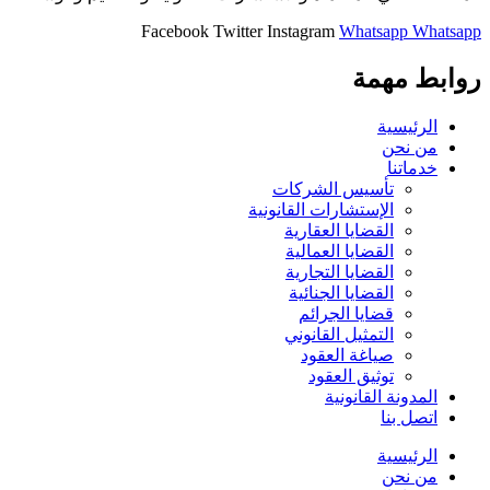
Facebook
Twitter
Instagram
Whatsapp
Whatsapp
روابط مهمة
الرئيسية
من نحن
خدماتنا
تأسيس الشركات
الإستشارات القانونية
القضايا العقارية
القضايا العمالية
القضايا التجارية
القضايا الجنائية
قضايا الجرائم
التمثيل القانوني
صياغة العقود
توثيق العقود
المدونة القانونية
اتصل بنا
الرئيسية
من نحن