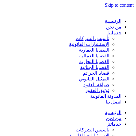
Skip to content
الرئيسية
من نحن
خدماتنا
تأسيس الشركات
الإستشارات القانونية
القضايا العقارية
القضايا العمالية
القضايا التجارية
القضايا الجنائية
قضايا الجرائم
التمثيل القانوني
صياغة العقود
توثيق العقود
المدونة القانونية
اتصل بنا
الرئيسية
من نحن
خدماتنا
تأسيس الشركات
الإستشارات القانونية