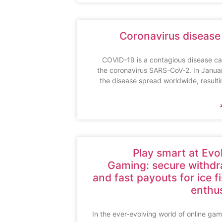
Coronavirus disease
COVID-19 is a contagious disease c
the coronavirus SARS-CoV-2. In Janua
the disease spread worldwide, resulti
Play smart at Evo
Gaming: secure withdr
and fast payouts for ice f
enthu
In the ever-evolving world of online gam