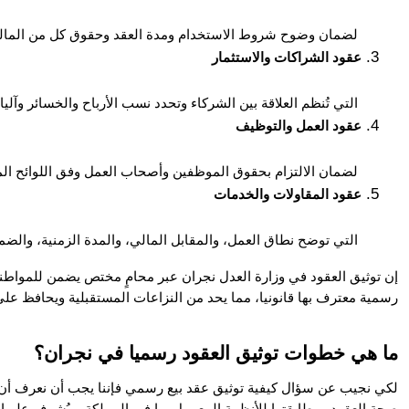
 لضمان وضوح شروط الاستخدام ومدة العقد وحقوق كل من المالك والمستأجر.
عقود الشراكات والاستثمار
 التي تُنظم العلاقة بين الشركاء وتحدد نسب الأرباح والخسائر وآليات الانسحاب أو التوسع.
عقود العمل والتوظيف
 لضمان الالتزام بحقوق الموظفين وأصحاب العمل وفق اللوائح المعمول بها.
عقود المقاولات والخدمات
 التي توضح نطاق العمل، والمقابل المالي، والمدة الزمنية، والضمانات القانونية للطرفين.
رسمية معترف بها قانونيا، مما يحد من النزاعات المستقبلية ويحافظ عل
ما هي خطوات توثيق العقود رسميا في نجران؟