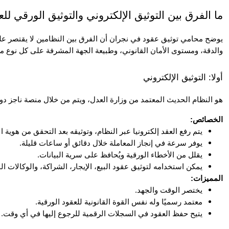
ما الفرق بين التوثيق الإلكتروني والتوثيق الورقي ل
يوضح
محامي توثيق عقود في نجران
أن الفرق بين النظامين لا يقتصر ع
والدقة، ومستوى الأمان القانوني، وطبيعة الجهة المشرفة على كل نوع من 
أولا: التوثيق الإلكتروني
هو النظام الحديث المعتمد من وزارة العدل، ويتم من خلال منصة ناجز 
الخصائص:
يتم رفع العقد إلكترونيا عبر النظام، وتوثيقه بعد التحقق من هوية ا
يوفر سرعة في إنجاز المعاملة خلال دقائق أو ساعات قليلة.
يقلل من الأخطاء الورقية ويُحافظ على سرية البيانات.
يمكن استخدامه لتوثيق عقود البيع، الإيجار، الشراكة، والوكالات ال
المميزات:
يختصر الوقت والجهد.
معتمد رسميًا وله نفس القوة القانونية للعقود الورقية.
يتيح حفظ العقود في السجلات الرقمية للرجوع إليها في أي وقت.