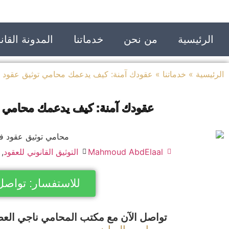
الرئيسية
من نحن
خدماتنا
المدونة القانو
الرئيسية
»
خدماتنا
»
عقودك آمنة: كيف يدعمك محامي توثيق عقود 
عقودك آمنة: كيف يدعمك محامي ت
Mahmoud AbdElaal
التوثيق القانوني للعقود
,
للاستفسار: تواصل
تواصل الآن مع مكتب المحامي ناجي العص