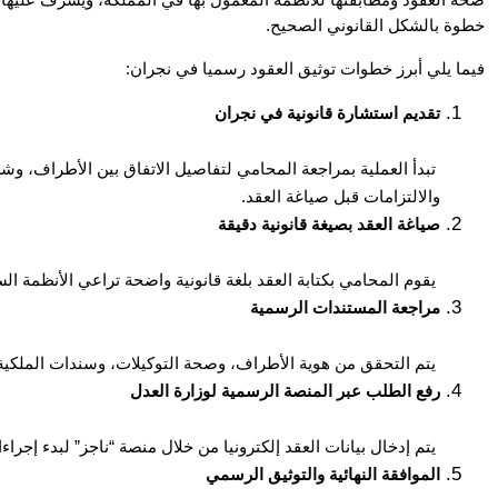
خطوة بالشكل القانوني الصحيح.
فيما يلي أبرز خطوات توثيق العقود رسميا في نجران:
تقديم استشارة قانونية في نجران
والالتزامات قبل صياغة العقد.
صياغة العقد بصيغة قانونية دقيقة
 يقوم المحامي بكتابة العقد بلغة قانونية واضحة تراعي الأنظمة السعودية وتمنع أي لبس أو غموض في التفسير.
مراجعة المستندات الرسمية
 يتم التحقق من هوية الأطراف، وصحة التوكيلات، وسندات الملكية أو السجلات التجارية ذات الصلة.
رفع الطلب عبر المنصة الرسمية لوزارة العدل
 يتم إدخال بيانات العقد إلكترونيا من خلال منصة “ناجز” لبدء إجراءات الاعتماد والتوثيق.
الموافقة النهائية والتوثيق الرسمي