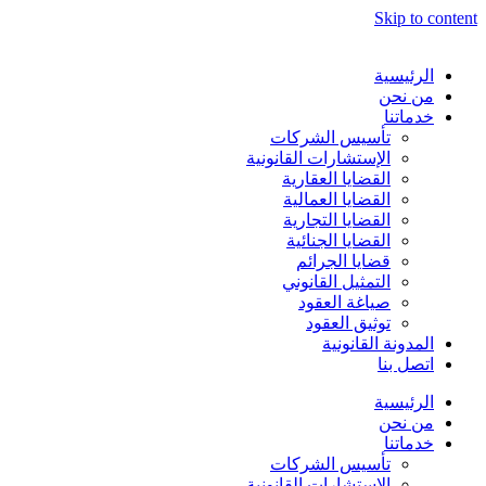
Skip to content
الرئيسية
من نحن
خدماتنا
تأسيس الشركات
الإستشارات القانونية
القضايا العقارية
القضايا العمالية
القضايا التجارية
القضايا الجنائية
قضايا الجرائم
التمثيل القانوني
صياغة العقود
توثيق العقود
المدونة القانونية
اتصل بنا
الرئيسية
من نحن
خدماتنا
تأسيس الشركات
الإستشارات القانونية