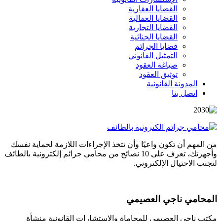
القضايا العقارية
القضايا العمالية
القضايا التجارية
القضايا الجنائية
قضايا الجرائم
التمثيل القانوني
صياغة العقود
توثيق العقود
المدونة القانونية
اتصل بنا
من المهم أن تكون واعيًا وأن تتخذ الإجراءات اللازمة لحماية نفسك
وأجهزتك، تعرف على 10 نصائح من محامي جرائم إلكترونية بالطائف
لتجنب الاحتيال الإلكتروني.
المحامي ناجي العصيمي
مكتب ناجي العصيمي للمحاماة والاستشارات القانونية منشأة