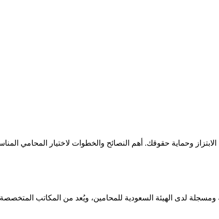
لابتزاز وحماية حقوقك. أهم النصائح والخطوات لاختيار المحامي المناس
مسجلة لدى الهيئة السعودية للمحامين، ويُعد من المكاتب المتخصصة ف