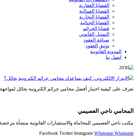
القضايا العقارية
القضايا العمالية
القضايا التجارية
القضايا الجنائية
قضايا الجرائم
التمثيل القانوني
صياغة العقود
توثيق العقود
المدونة القانونية
اتصل بنا
تعرف على كيفية اختيار أفضل محامي جرائم الكترونية بحائل لمواجهة ا
المحامي ناجي العصيمي
مكتب ناجي العصيمي للمحاماة والاستشارات القانونية منشأة مرخصة و
Facebook
Twitter
Instagram
Whatsapp
Whatsapp