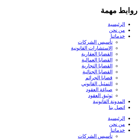
روابط مهمة
الرئيسية
من نحن
خدماتنا
تأسيس الشركات
الإستشارات القانونية
القضايا العقارية
القضايا العمالية
القضايا التجارية
القضايا الجنائية
قضايا الجرائم
التمثيل القانوني
صياغة العقود
توثيق العقود
المدونة القانونية
اتصل بنا
الرئيسية
من نحن
خدماتنا
تأسيس الشركات