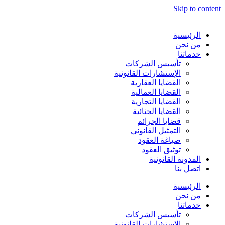
Skip to content
الرئيسية
من نحن
خدماتنا
تأسيس الشركات
الإستشارات القانونية
القضايا العقارية
القضايا العمالية
القضايا التجارية
القضايا الجنائية
قضايا الجرائم
التمثيل القانوني
صياغة العقود
توثيق العقود
المدونة القانونية
اتصل بنا
الرئيسية
من نحن
خدماتنا
تأسيس الشركات
الإستشارات القانونية