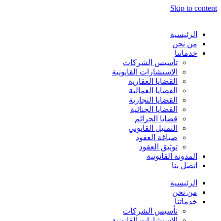
Skip to content
الرئيسية
من نحن
خدماتنا
تأسيس الشركات
الإستشارات القانونية
القضايا العقارية
القضايا العمالية
القضايا التجارية
القضايا الجنائية
قضايا الجرائم
التمثيل القانوني
صياغة العقود
توثيق العقود
المدونة القانونية
اتصل بنا
الرئيسية
من نحن
خدماتنا
تأسيس الشركات
الإستشارات القانونية