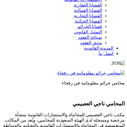
القضايا العقارية
القضايا العمالية
القضايا التجارية
القضايا الجنائية
قضايا الجرائم
التمثيل القانوني
صياغة العقود
توثيق العقود
المدونة القانونية
اتصل بنا
محامي جرائم معلوماتيه في رفحاء
المحامي ناجي العصيمي
مكتب ناجي العصيمي للمحاماة والاستشارات القانونية منشأة
مرخصة ومسجلة لدى الهيئة السعودية للمحامين، ويُعد من المكاتب
المتخصصة في المحاماة والاستشارات القانونية والتحكيم والوساطة