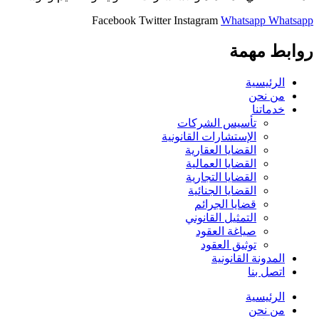
Facebook
Twitter
Instagram
Whatsapp
Whatsapp
روابط مهمة
الرئيسية
من نحن
خدماتنا
تأسيس الشركات
الإستشارات القانونية
القضايا العقارية
القضايا العمالية
القضايا التجارية
القضايا الجنائية
قضايا الجرائم
التمثيل القانوني
صياغة العقود
توثيق العقود
المدونة القانونية
اتصل بنا
الرئيسية
من نحن