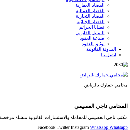
القضايا العقارية
القضايا العمالية
القضايا التجارية
القضايا الجنائية
قضايا الجرائم
التمثيل القانوني
صياغة العقود
توثيق العقود
المدونة القانونية
اتصل بنا
محامي جمارك بالرياض
المحامي ناجي العصيمي
مكتب ناجي العصيمي للمحاماة والاستشارات القانونية منشأة مرخصة و
Facebook
Twitter
Instagram
Whatsapp
Whatsapp