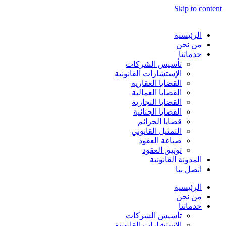
Skip to content
الرئيسية
من نحن
خدماتنا
تأسيس الشركات
الإستشارات القانونية
القضايا العقارية
القضايا العمالية
القضايا التجارية
القضايا الجنائية
قضايا الجرائم
التمثيل القانوني
صياغة العقود
توثيق العقود
المدونة القانونية
اتصل بنا
الرئيسية
من نحن
خدماتنا
تأسيس الشركات
الإستشارات القانونية