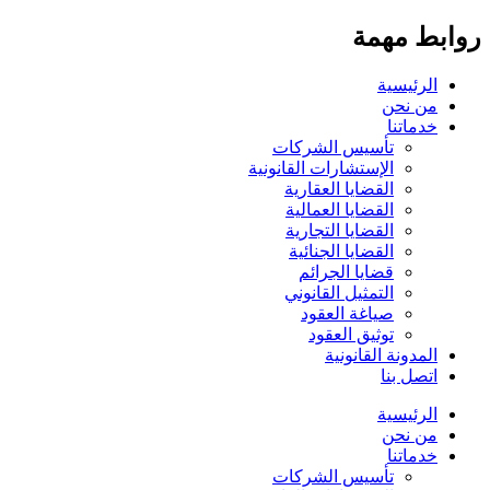
روابط مهمة
الرئيسية
من نحن
خدماتنا
تأسيس الشركات
الإستشارات القانونية
القضايا العقارية
القضايا العمالية
القضايا التجارية
القضايا الجنائية
قضايا الجرائم
التمثيل القانوني
صياغة العقود
توثيق العقود
المدونة القانونية
اتصل بنا
الرئيسية
من نحن
خدماتنا
تأسيس الشركات