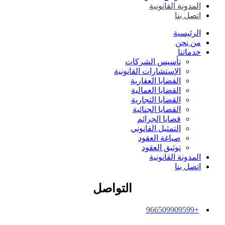
المدونة القانونية
اتصل بنا
الرئيسية
من نحن
خدماتنا
تأسيس الشركات
الإستشارات القانونية
القضايا العقارية
القضايا العمالية
القضايا التجارية
القضايا الجنائية
قضايا الجرائم
التمثيل القانوني
صياغة العقود
توثيق العقود
المدونة القانونية
اتصل بنا
التواصل
+966509909599