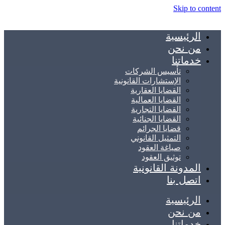
Skip to content
الرئيسية
من نحن
خدماتنا
تأسيس الشركات
الإستشارات القانونية
القضايا العقارية
القضايا العمالية
القضايا التجارية
القضايا الجنائية
قضايا الجرائم
التمثيل القانوني
صياغة العقود
توثيق العقود
المدونة القانونية
اتصل بنا
الرئيسية
من نحن
خدماتنا