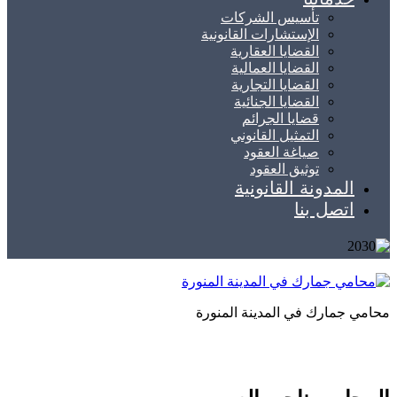
تأسيس الشركات
الإستشارات القانونية
القضايا العقارية
القضايا العمالية
القضايا التجارية
القضايا الجنائية
قضايا الجرائم
التمثيل القانوني
صياغة العقود
توثيق العقود
المدونة القانونية
اتصل بنا
محامي جمارك في المدينة المنورة