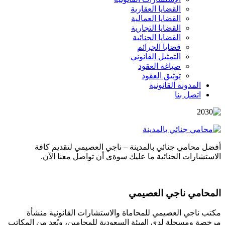
القضايا العقارية
القضايا العمالية
القضايا التجارية
القضايا الجنائية
قضايا الجرائم
التمثيل القانوني
صياغة العقود
توثيق العقود
المدونة القانونية
اتصل بنا
أفضل محامي جنائي بالمدينة – ناجي العصيمي لتقديم كافة
الاستشارات الجنائية ما عليك سوةى أن تواصل معنا الآن.
المحامي ناجي العصيمي
مكتب ناجي العصيمي للمحاماة والاستشارات القانونية منشأة
مرخصة ومسجلة لدى الهيئة السعودية للمحامين، ويُعد من المكاتب