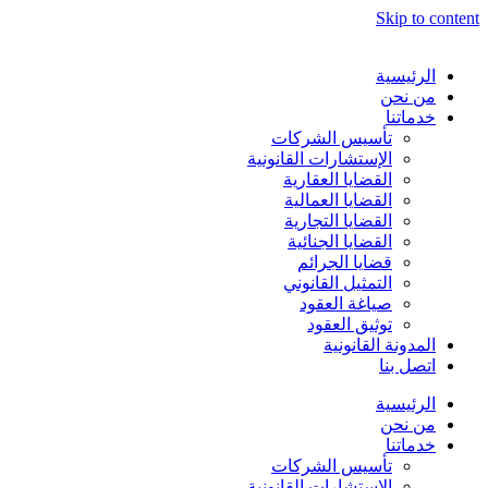
Skip to content
الرئيسية
من نحن
خدماتنا
تأسيس الشركات
الإستشارات القانونية
القضايا العقارية
القضايا العمالية
القضايا التجارية
القضايا الجنائية
قضايا الجرائم
التمثيل القانوني
صياغة العقود
توثيق العقود
المدونة القانونية
اتصل بنا
الرئيسية
من نحن
خدماتنا
تأسيس الشركات
الإستشارات القانونية