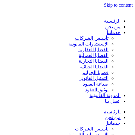
Skip to content
الرئيسية
من نحن
خدماتنا
تأسيس الشركات
الإستشارات القانونية
القضايا العقارية
القضايا العمالية
القضايا التجارية
القضايا الجنائية
قضايا الجرائم
التمثيل القانوني
صياغة العقود
توثيق العقود
المدونة القانونية
اتصل بنا
الرئيسية
من نحن
خدماتنا
تأسيس الشركات
الإستشارات القانونية