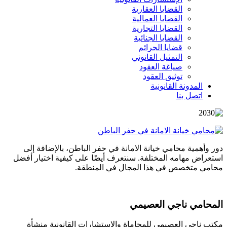
القضايا العقارية
القضايا العمالية
القضايا التجارية
القضايا الجنائية
قضايا الجرائم
التمثيل القانوني
صياغة العقود
توثيق العقود
المدونة القانونية
اتصل بنا
دور وأهمية محامي خيانة الامانة في حفر الباطن، بالإضافة إلى
استعراض مهامه المختلفة. سنتعرف أيضًا على كيفية اختيار أفضل
محامي متخصص في هذا المجال في المنطقة.
المحامي ناجي العصيمي
مكتب ناجي العصيمي للمحاماة والاستشارات القانونية منشأة