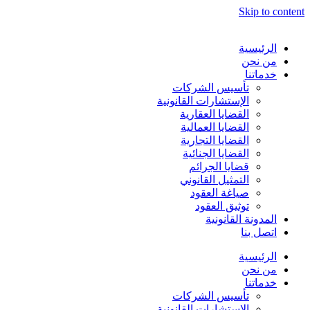
Skip to content
الرئيسية
من نحن
خدماتنا
تأسيس الشركات
الإستشارات القانونية
القضايا العقارية
القضايا العمالية
القضايا التجارية
القضايا الجنائية
قضايا الجرائم
التمثيل القانوني
صياغة العقود
توثيق العقود
المدونة القانونية
اتصل بنا
الرئيسية
من نحن
خدماتنا
تأسيس الشركات
الإستشارات القانونية