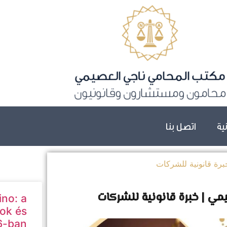
نية
اتصل بنا
رة قانونية للشركات
ي | خبرة قانونية للشركات
ino: a
ok és
6-ban