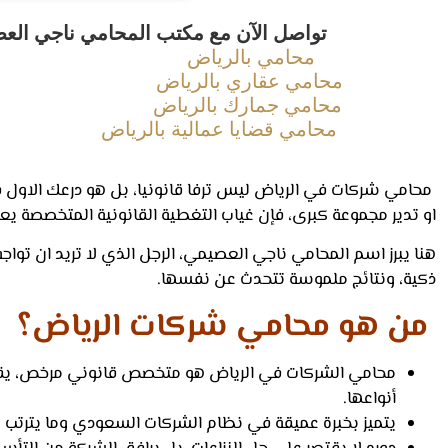
تواصل الآن مع مكتب المحامي ناجي العص
محامي بالرياض
محامي عقاري بالرياض
محامي جمارك بالرياض
محامي قضايا عمالية بالرياض
محامي شركات في الرياض ليس ترفا قانونيا، بل هو درعك الاو
او تدير مجموعة كبرى، فإن غياب التغطية القانونية المتخصصة يع
هنا يبرز اسم المحامي ناجي العصيمي، الرجل الذي لا تريد ان تواجه
ذكية، ونتائج ملموسة تتحدث عن نفسها.
من هو محامي شركات الرياض؟
محامي الشركات في الرياض هو متخصص قانوني مرخص، يقدّم 
أنواعها.
يتميز بخبرة عميقة في نظام الشركات السعودي وما يترتب عل