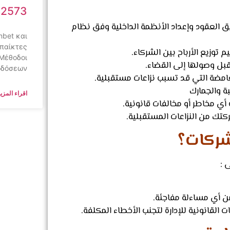
62573
العقود وإعداد الأنظمة الداخلية وفق نظام
nbet και
 παίκτες
وزيع الأرباح بين الشركاء.
 Μέθοδοι
بل وصولها إلى القضاء.
οδόσεων
لغامضة التي قد تسبب نزاعات مستقبلية.
بة والجمارك
اقراء المزيد
ي مخاطر أو مخالفات قانونية.
تك من النزاعات المستقبلية.
شركات؟
 :
 أي مساءلة مفاجئة.
القانونية للإدارة لتجنب الأخطاء المكلفة.