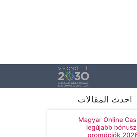
احدث المقالات
Magyar Online Cas
legújabb bónusz
promóciók 202