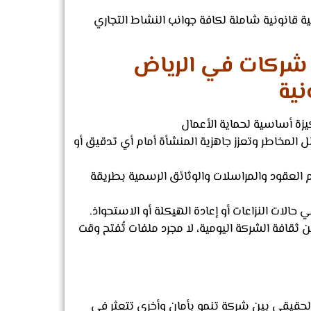
 قانونية شاملة لكافة جوانب النشاط التجاري
شركات في الرياض
نية
يزة أساسية لحماية الأعمال
ل المخاطر وتعزز جاهزية المنشأة أمام أي تدقيق أو
لعقود والمراسلات والوثائق الرسمية بطريقة
الات النزاعات أو إعادة الهيكلة أو الاستحواذ.
قافة الشركة اليومية، لا مجرد ملفات تُفتح وقت
الحقيقي بين شركة تنمو بأمان وأخرى تتعثر في