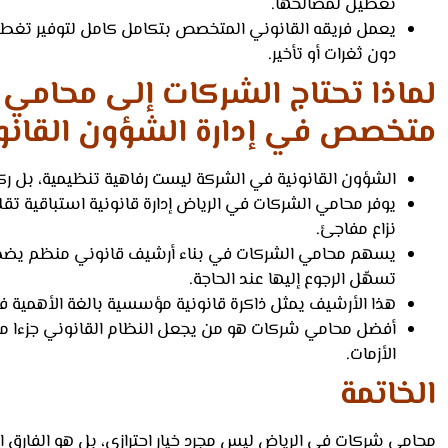
تعطيل لمصالحها.
يعمل فريقه القانوني المتخصص بتكامل كامل لتوفير تغطية
دون ثغرات أو تأخير.
لماذا تحتاج الشركات إلى
محامي 
متخصص في إدارة الشؤون القانو
الشؤون القانونية في الشركة ليست رفاهية تنظيمية، بل رك
يوفر محامي الشركات في الرياض إدارة قانونية استباقية تقل
نزاع مفاجئ.
يسهم محامي الشركات في بناء أرشيف قانوني منظم يضم ا
تسهّل الرجوع إليها عند الحاجة.
هذا الأرشيف يمثل ذاكرة قانونية مؤسسية بالغة الأهمية في ح
أفضل محامي شركات هو من يجعل النظام القانوني جزءا من ث
الأزمات.
الخاتمة
محامي شركات في الرياض ليس مجرد خيار احترازي، بل هو الفارق 