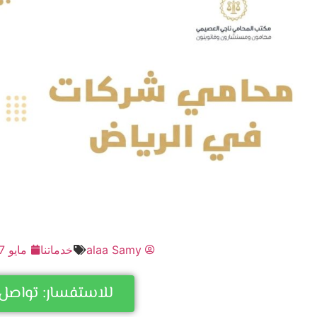
alaa Samy
خدماتنا
مايو 7, 2024
للاستفسار: تواصل 