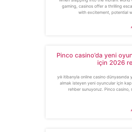
gaming, casinos offer a thrilling esca
with excitement, potential 
Pinco casino’da yeni oyu
için 2026 r
2026 yılı itibarıyla online casino dünyasında 
almak isteyen yeni oyuncular için kap
rehber sunuyoruz. Pinco casino,