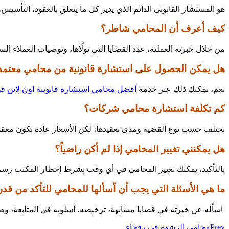
هو المستشار القانوني الدائم الذي يدير كل ما يتعلق بالعقود، التأسيس
كيف أعرف أن المحامي شاطر؟
من خلال خبرته العملية، عدد القضايا التي تولّاها، وتوصيات العملاء 
هل يمكن الحصول على استشارة قانونية من محامي معتمد ع
نعم، يمكنك ذلك عبر خدمة
أفضل محامي استشارة قانونية اون لاين فورية
كم تكلفة استشارة محامي شركات؟
تختلف حسب نوع القضية ومدى تعقيدها، لكن الأسعار عادة تكون معقولة
هل يمكنني تغيير المحامي إذا لم أكن راضياً؟
بالتأكيد، يمكنك تغيير المحامي في أي وقت بشرط إخطار المكتب رسميًا 
ما هي الأسئلة التي يجب أن أسألها للمحامي للتأكد من قدر
اسأله عن خبرته في قضايا مشابهة، ترخيصه، أسلوبه في المتابعة، وطر
Prev
محامي الرشوة في رفحاء