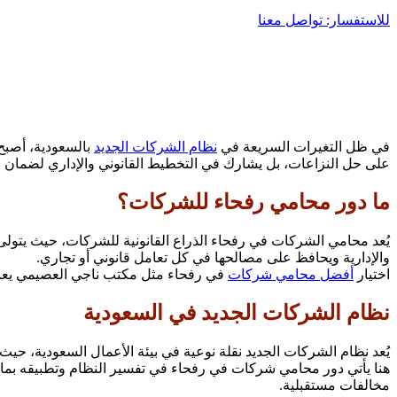
للاستفسار: تواصل معنا
في ظل التغيرات السريعة في
نظام الشركات الجديد
بالسعودية، أصبح
على حل النزاعات، بل يشارك في التخطيط القانوني والإداري لضمان اس
ما دور محامي رفحاء للشركات؟
يُعد محامي الشركات في رفحاء الذراع القانونية للشركات، حيث يتولى 
والإدارية ويحافظ على مصالحها في كل تعامل قانوني أو تجاري.
اختيار
أفضل محامي شركات
في رفحاء مثل مكتب ناجي العصيمي يعني 
نظام الشركات الجديد في السعودية
يُعد نظام الشركات الجديد نقلة نوعية في بيئة الأعمال السعودية، حيث
هنا يأتي دور محامي شركات في رفحاء في تفسير النظام وتطبيقه بما ي
مخالفات مستقبلية.