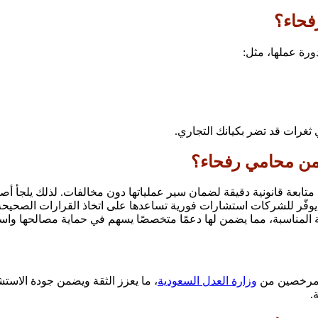
فحاء؟
رة عملها، مثل:
 ثغرات قد تضر بكيانك التجاري.
 من محامي رفحاء؟
ابعة قانونية دقيقة لضمان سير عملياتها دون مخالفات. لذلك يلجأ أص
فّر للشركات استشارات فورية تساعدها على اتخاذ القرارات الصحيحة عن
 المناسبة، مما يضمن لها دعمًا متخصصًا يسهم في حماية مصالحها واستد
ن مرخصين من
وزارة العدل السعودية
، ما يعزز الثقة ويضمن جودة الاستش
.