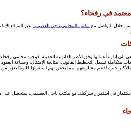
عتمد في رفحاء؟
ن خلال التواصل مع
مكتب المحامي ناجي العصيمي
عبر الموقع الإلك
كات
عى إلى إدارة أعمالها وفق الأطر القانونية الحديثة. فوجود محامي رف
متكاملة تشمل التخطيط القانوني، متابعة الامتثال، وصياغة العقود ال
 الأكثر خبرة لدعم مشاريعهم، مما يحقق لهم استقرارًا قانونيًا يعزز من
ستثمار في استقرار شركتك. مع مكتب ناجي العصيمي، ستحصل على دع
اء