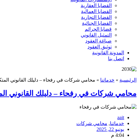
القضايا العقارية
القضايا العمالية
القضايا التجارية
القضايا الجنائية
قضايا الجرائم
التمثيل القانوني
صياغة العقود
توثيق العقود
المدونة القانونية
اتصل بنا
الرئيسية
»
خدماتنا
»
محامي شركات في رفحاء – دليلك القانوني المت
محامي شركات في رفحاء – دليلك القانوني ال
aait
خدماتنا
,
محامي شركات
يونيو 22, 2025
4:04 م