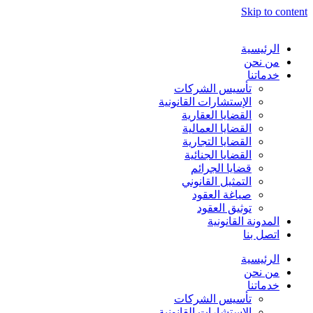
Skip to content
الرئيسية
من نحن
خدماتنا
تأسيس الشركات
الإستشارات القانونية
القضايا العقارية
القضايا العمالية
القضايا التجارية
القضايا الجنائية
قضايا الجرائم
التمثيل القانوني
صياغة العقود
توثيق العقود
المدونة القانونية
اتصل بنا
الرئيسية
من نحن
خدماتنا
تأسيس الشركات
الإستشارات القانونية