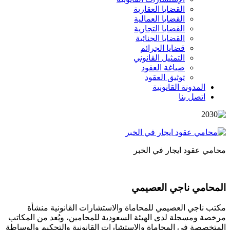
القضايا العقارية
القضايا العمالية
القضايا التجارية
القضايا الجنائية
قضايا الجرائم
التمثيل القانوني
صياغة العقود
توثيق العقود
المدونة القانونية
اتصل بنا
محامي عقود ايجار في الخبر
المحامي ناجي العصيمي
مكتب ناجي العصيمي للمحاماة والاستشارات القانونية منشأة
مرخصة ومسجلة لدى الهيئة السعودية للمحامين، ويُعد من المكاتب
المتخصصة في المحاماة والاستشارات القانونية والتحكيم والوساطة