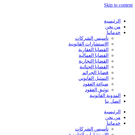
Skip to content
الرئيسية
من نحن
خدماتنا
تأسيس الشركات
الإستشارات القانونية
القضايا العقارية
القضايا العمالية
القضايا التجارية
القضايا الجنائية
قضايا الجرائم
التمثيل القانوني
صياغة العقود
توثيق العقود
المدونة القانونية
اتصل بنا
الرئيسية
من نحن
خدماتنا
تأسيس الشركات
الإستشارات القانونية