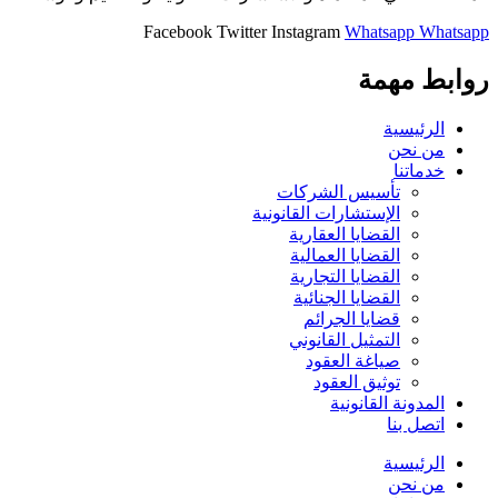
Facebook
Twitter
Instagram
Whatsapp
Whatsapp
روابط مهمة
الرئيسية
من نحن
خدماتنا
تأسيس الشركات
الإستشارات القانونية
القضايا العقارية
القضايا العمالية
القضايا التجارية
القضايا الجنائية
قضايا الجرائم
التمثيل القانوني
صياغة العقود
توثيق العقود
المدونة القانونية
اتصل بنا
الرئيسية
من نحن