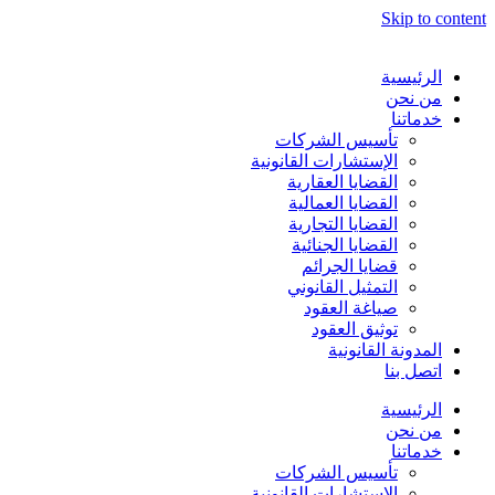
Skip to content
الرئيسية
من نحن
خدماتنا
تأسيس الشركات
الإستشارات القانونية
القضايا العقارية
القضايا العمالية
القضايا التجارية
القضايا الجنائية
قضايا الجرائم
التمثيل القانوني
صياغة العقود
توثيق العقود
المدونة القانونية
اتصل بنا
الرئيسية
من نحن
خدماتنا
تأسيس الشركات
الإستشارات القانونية