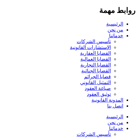
روابط مهمة
الرئيسية
من نحن
خدماتنا
تأسيس الشركات
الإستشارات القانونية
القضايا العقارية
القضايا العمالية
القضايا التجارية
القضايا الجنائية
قضايا الجرائم
التمثيل القانوني
صياغة العقود
توثيق العقود
المدونة القانونية
اتصل بنا
الرئيسية
من نحن
خدماتنا
تأسيس الشركات