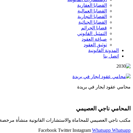
القضايا العقارية
القضايا العمالية
القضايا التجارية
القضايا الجنائية
قضايا الجرائم
التمثيل القانوني
صياغة العقود
توثيق العقود
المدونة القانونية
اتصل بنا
محامي عقود ايجار في بريدة
المحامي ناجي العصيمي
مكتب ناجي العصيمي للمحاماة والاستشارات القانونية منشأة مرخصة و
Facebook
Twitter
Instagram
Whatsapp
Whatsapp