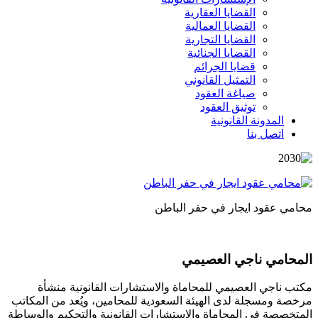
القضايا العقارية
القضايا العمالية
القضايا التجارية
القضايا الجنائية
قضايا الجرائم
التمثيل القانوني
صياغة العقود
توثيق العقود
المدونة القانونية
اتصل بنا
محامي عقود ايجار في حفر الباطن
المحامي ناجي العصيمي
مكتب ناجي العصيمي للمحاماة والاستشارات القانونية منشأة
مرخصة ومسجلة لدى الهيئة السعودية للمحامين، ويُعد من المكاتب
المتخصصة في المحاماة والاستشارات القانونية والتحكيم والوساطة