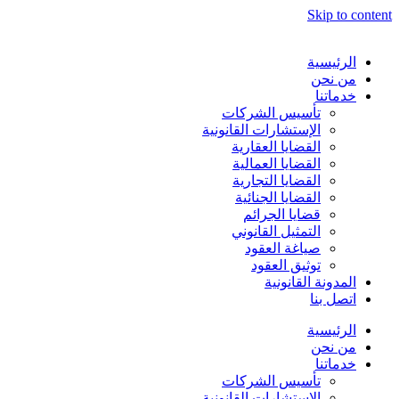
Skip to content
الرئيسية
من نحن
خدماتنا
تأسيس الشركات
الإستشارات القانونية
القضايا العقارية
القضايا العمالية
القضايا التجارية
القضايا الجنائية
قضايا الجرائم
التمثيل القانوني
صياغة العقود
توثيق العقود
المدونة القانونية
اتصل بنا
الرئيسية
من نحن
خدماتنا
تأسيس الشركات
الإستشارات القانونية