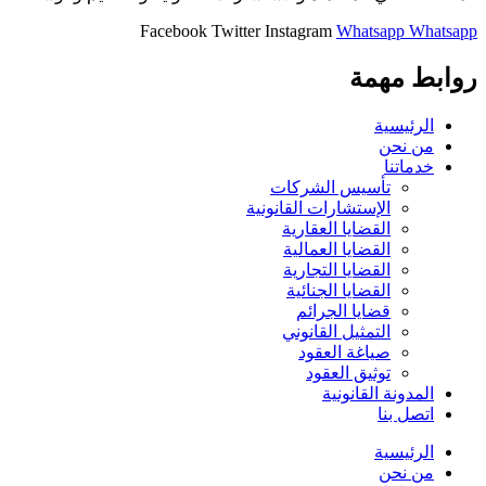
Facebook
Twitter
Instagram
Whatsapp
Whatsapp
روابط مهمة
الرئيسية
من نحن
خدماتنا
تأسيس الشركات
الإستشارات القانونية
القضايا العقارية
القضايا العمالية
القضايا التجارية
القضايا الجنائية
قضايا الجرائم
التمثيل القانوني
صياغة العقود
توثيق العقود
المدونة القانونية
اتصل بنا
الرئيسية
من نحن