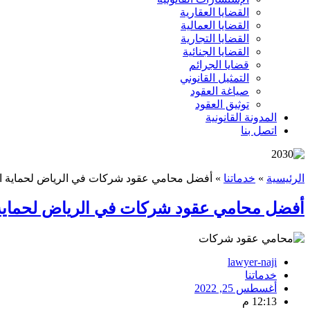
القضايا العقارية
القضايا العمالية
القضايا التجارية
القضايا الجنائية
قضايا الجرائم
التمثيل القانوني
صياغة العقود
توثيق العقود
المدونة القانونية
اتصل بنا
الرئيسية
»
خدماتنا
»
أفضل محامي عقود شركات في الرياض لحماية الش
أفضل محامي عقود شركات في الرياض لحماية ا
lawyer-naji
خدماتنا
أغسطس 25, 2022
12:13 م