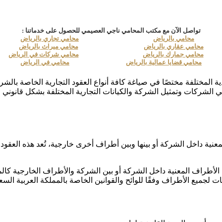
تواصل الآن مع مكتب المحامي ناجي العصيمي للحصول على خدماتنا :
محامي بالرياض
محامي تجاري بالرياض
محامي عقاري بالرياض
محامي ميراث بالرياض
محامي جمارك بالرياض
محامي شركات في الرياض
محامي قضايا عمالية بالرياض
محامي في الرياض
ة المختلفة مختصًا في صياغة كافة أنواع العقود التجارية الخاصة با
ة في الشركات وتمثيل الشركة والكيانات التجارية المختلفة بشكل قانوني
لمعنية داخل الشركة أو بينها وبين أطراف أخرى خارجية، تُعد هذه العقو
بين الأطراف المعنية داخل الشركة أو بين الشركة والأطراف الخارجية كا
ت لجميع الأطراف وفقًا للوائح والقوانين الخاصة بالمملكة العربية السع