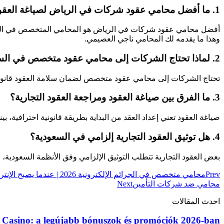
1. ما أفضل محامي عقود شركات في الرياض لصياغة العقود التجارية؟
أفضل محامي عقود شركات في الرياض هو المحامي المتخصص في العقود
وهذا ما يقدمه لك المحامي ناجي العصيمي.
2. لماذا تحتاج الشركات إلى محامي عقود متخصص في السعودية؟
تحتاج الشركات إلى محامي عقود متخصص لضمان سلامة العقود قانونيًا، 
3. ما الفرق بين صياغة العقود ومراجعة العقود التجارية؟
صياغة العقود تعني إعداد العقد من البداية بطريقة قانونية احترافية، ب
4. هل توثيق العقود التجارية إلزامي في السعودية؟
بعض العقود التجارية تتطلب التوثيق الإلزامي وفق الأنظمة السعودية، 
Prev
محامي متخصص في الجرائم الإلكترونية 2026 | عندما يصبح الإنترنت مسرحًا للجريمة
محامي ضد شركات التأمين
Next
احدث المقالات
Casino: a legújabb bónuszok és promóciók 2026-ban