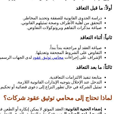
أولاً: ما قبل التعاقد
دراسة الجدوى القانونية للصفقة وتحديد المخاطر.
التحقق من أهلية الأطراف وصحة تمثيلهم القانوني.
صياغة مذكرات التفاهم وبروتوكولات التفاوض.
ثانياً: أثناء التعاقد
صياغة العقد أو مراجعته بنداً بنداً.
التفاوض على الشروط المجحفة وتعديلها.
الإشراف على إجراءات
محامي توثيق عقود
لدى الجهات الرسمية
ثالثاً: ما بعد التعاقد
متابعة تنفيذ الالتزامات التعاقدية.
التدخل عند الإخلال بتوجيه الإنذارات القانونية اللازمة.
تمثيل الشركة في حال تطور النزاع إلى دعوى قضائية أو تحكيم.
لماذا تحتاج إلى محامي توثيق عقود شركات؟
إضفاء الحجية القانونية:
العقد الموثق لا يمكن إنكاره أو الطعن 
التسجيل لدى الجهات الرسمية:
كوزارة التجارة والغرف التجارية