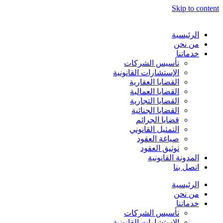
Skip to content
الرئيسية
من نحن
خدماتنا
تأسيس الشركات
الإستشارات القانونية
القضايا العقارية
القضايا العمالية
القضايا التجارية
القضايا الجنائية
قضايا الجرائم
التمثيل القانوني
صياغة العقود
توثيق العقود
المدونة القانونية
اتصل بنا
الرئيسية
من نحن
خدماتنا
تأسيس الشركات
الإستشارات القانونية