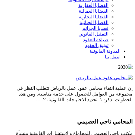
القضايا العقارية
القضايا العمالية
القضايا التجارية
القضايا الجنائية
قضايا الجرائم
التمثيل القانوني
صياغة العقود
توثيق العقود
المدونة القانونية
اتصل بنا
إن عملية انتقاء محامي عقود عمل بالرياض تتطلب النظر في
مجموعة من العوامل للحصول على خدمة مناسبة. ومن هذه
الخطوات نذكر: ١. تحديد الاحتياجات القانونية، ٢. …
المحامي ناجي العصيمي
مكتب ناجي العصيمي للمحاماة والاستشارات القانونية منشأة