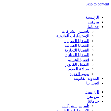
Skip to content
الرئيسية
من نحن
خدماتنا
تأسيس الشركات
الإستشارات القانونية
القضايا العقارية
القضايا العمالية
القضايا التجارية
القضايا الجنائية
قضايا الجرائم
التمثيل القانوني
صياغة العقود
توثيق العقود
المدونة القانونية
اتصل بنا
الرئيسية
من نحن
خدماتنا
تأسيس الشركات
الإستشارات القانونية