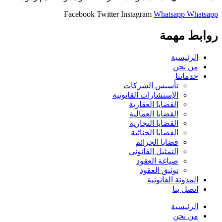
Facebook
Twitter
Instagram
Whatsapp
Whatsapp
روابط مهمة
الرئيسية
من نحن
خدماتنا
تأسيس الشركات
الإستشارات القانونية
القضايا العقارية
القضايا العمالية
القضايا التجارية
القضايا الجنائية
قضايا الجرائم
التمثيل القانوني
صياغة العقود
توثيق العقود
المدونة القانونية
اتصل بنا
الرئيسية
من نحن