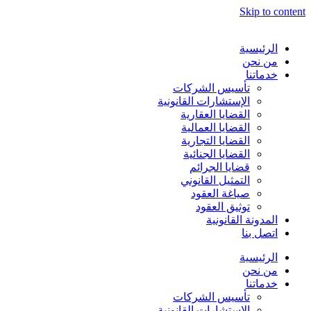
Skip to content
الرئيسية
من نحن
خدماتنا
تأسيس الشركات
الإستشارات القانونية
القضايا العقارية
القضايا العمالية
القضايا التجارية
القضايا الجنائية
قضايا الجرائم
التمثيل القانوني
صياغة العقود
توثيق العقود
المدونة القانونية
اتصل بنا
الرئيسية
من نحن
خدماتنا
تأسيس الشركات
الإستشارات القانونية