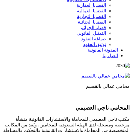
القضايا العقارية
القضايا العمالية
القضايا التجارية
القضايا الجنائية
قضايا الجرائم
التمثيل القانوني
صياغة العقود
توثيق العقود
المدونة القانونية
اتصل بنا
محامي عمالي بالقصيم
المحامي ناجي العصيمي
مكتب ناجي العصيمي للمحاماة والاستشارات القانونية منشأة
مرخصة ومسجلة لدى الهيئة السعودية للمحامين، ويُعد من المكاتب
المتخصصة في المحاماة والاستشارات القانونية والتحكيم والوساطة