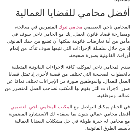
ضل محامي للقضايا العمالية
حامي ناجي العصيمي
محامي تبوك
المتمرس في معالجة،
رحة قضايا قانون العمل. إنك مع الحامي ناجي سوف في
 من أية تعارضات قانونية يمكنها أن تضيع من حقك القانوني
ن خلال سلسلة الإجراءات التي نتبعها سوف تتأكد من إتمام
قك القانونية بصورة صحيحة.
 المحامي ناجي لموكليه كافة الاجراءات القانونية المتعلقة
طوات الصحيحة التي تختلف من قضية لأخرى إذ تمثل قضايا
ل للعمال، والموظفين صورة من الإجراءات تختلف تمامًا عن
الاجراءات التي يقوم بها المكتب لصاحب العمل المتضرر من
ه، وموظفيه.
لختام يمكنك التواصل مع ال
مكتب المحامي ناجي العصيمي
 محامي عمالي بتبوك بما سيقدم لك الاستشارة المضمونة
حامي له خبرة طويلة في حل مشكلات القضايا العمالية
ط الطرق القانونية.