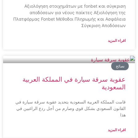
Αξιολόγηση στοιχημάτων με fonbet και σύγκριση
αποδόσεων για νέους παίκτες Αξιολόγηση της
Πλατφόρμας Fonbet Μέθοδοι Πληρωμής και Ασφάλεια
Σύγκριση Αποδόσεων
اقراء المزيد
نصائح
عقوبة سرقة سيارة في المملكة العربية
السعودية
قامت المملكة العربية السعودية بتحديد عقوبة سرقة سيارة في
القانون السعودي بشكل قوي وصارم من أجل ردع الراغبين في
هذا
اقراء المزيد