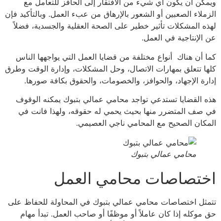
ن أن يكون أي شيء من الافتقار إلى الحافز للتعامل مع
لاء الصعبين أو الشعور بالإرهاق من عبء العمل. وبالتأكيد فإن
 المشكلات تأثير خطير على الصحة العقلية والجسدية، فضلاً
لإنتاجية في العمل.
أن هناك أنواع مختلفة من قضايا العمل التي يواجهها الناس
 تتعلق بمهارات الاتصال، وحل المشكلات، وإدارة الوقت وطرق
ة الإجهاد، والحوافز، والخصومات، والحقوق بكافة صورها.
القضايا تستدعي تواجد محامي عمالي بتبوك يمكنه الوقوف
ف المتضرر منها بحيث يحمي له حقوقه، ولهذا فانت في
ان الصحيح مع المحامي ناجي العصيمي.
محامي عمالي بتبوك
تصاصات محامي العمل
ل اختصاصات محامي عمالي بتبوك في المحاولة للحفاظ على
وكله إذا كان عاملاً أو موظفًا أو صاحب العمل. تبدأ مهام