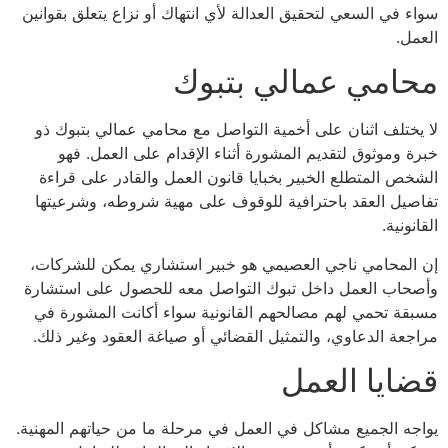
 في السعي لتحقيق العدالة لأي انتهاك أو نزاع يتعلق بقوانين
ل.
امي عمالي بتبوك
ختلف اثنان على أخمية التواصل مع محامي عمالي بتبوك ذو
 وموثوق لتقديم المشورة أثناء الإقدام على العمل. فهو
ص المتطلع الخبير بخبايا قانون العمل والقادر على قراءة
يل العقد باحترافية للوقوف على مهية شروطه، وشرعيتها
ونية.
لمحامي ناجي العصيمي هو خبير استشاري يمكن للشركات،
اب العمل داخل تبوك التواصل معه للحصول على استشارة
ة تحمي لهم مصالحهم القانونية سواء أكانت المشورة في
عة الدعاوي، والتمثيل القضائي أو صياغة العقود وغير ذلك.
ايا العمل
ه الجميع مشاكل في العمل في مرحلة ما من حياتهم المهنية.