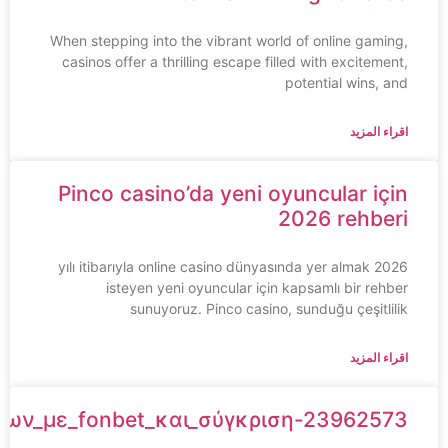
When stepping into the vibrant world of online gaming,
casinos offer a thrilling escape filled with excitement,
potential wins, and
اقراء المزيد
Pinco casino’da yeni oyuncular için
2026 rehberi
2026 yılı itibarıyla online casino dünyasında yer almak
isteyen yeni oyuncular için kapsamlı bir rehber
sunuyoruz. Pinco casino, sunduğu çeşitlilik
اقراء المزيد
ημάτων_με_fonbet_και_σύγκριση-23962573