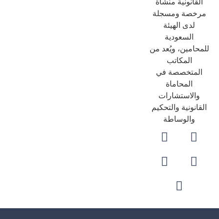
لقانونية منشأة
رخصة ومسجلة
لدى الهيئة
السعودية
حامين، ويُعد من
المكاتب
لمتخصصة في
المحاماة
والاستشارات
قانونية والتحكيم
والوساطة