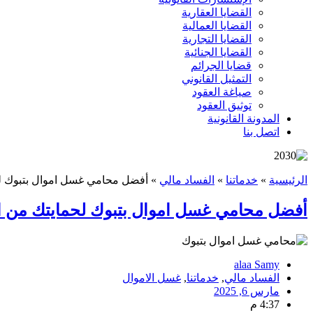
القضايا العقارية
القضايا العمالية
القضايا التجارية
القضايا الجنائية
قضايا الجرائم
التمثيل القانوني
صياغة العقود
توثيق العقود
المدونة القانونية
اتصل بنا
الرئيسية
»
خدماتنا
»
الفساد مالي
»
أفضل محامي غسل اموال بتبوك لحم
أفضل محامي غسل اموال بتبوك لحمايتك من الت
alaa Samy
الفساد مالي
,
خدماتنا
,
غسل الاموال
مارس 6, 2025
4:37 م