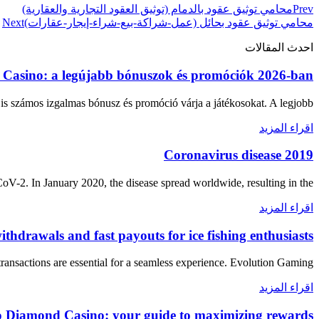
Prev
محامي توثيق عقود بالدمام (توثيق العقود التجارية والعقارية)
محامي توثيق عقود بحائل (عمل-شراكة-بيع-شراء-إيجار-عقارات)
Next
احدث المقالات
Casino: a legújabb bónuszok és promóciók 2026-ban
s számos izgalmas bónusz és promóció várja a játékosokat. A legjobb
اقراء المزيد
Coronavirus disease 2019
-2. In January 2020, the disease spread worldwide, resulting in the
اقراء المزيد
thdrawals and fast payouts for ice fishing enthusiasts
ransactions are essential for a seamless experience. Evolution Gaming,
اقراء المزيد
go Diamond Casino: your guide to maximizing rewards