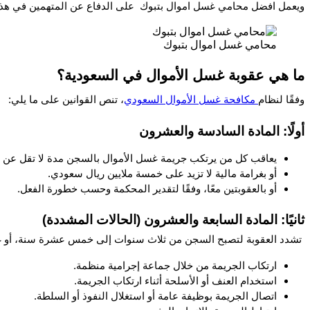
ويعمل افضل محامي غسل اموال بتبوك  على الدفاع عن المتهمين في هذه الق
محامي غسل اموال بتبوك
ما هي عقوبة غسل الأموال في السعودية؟
وفقًا لنظام
 مكافحة غسل الأموال السعودي
، تنص القوانين على ما يلي:
أولًا: المادة السادسة والعشرون
يعاقب كل من يرتكب جريمة غسل الأموال بالسجن مدة لا تقل عن س
أو بغرامة مالية لا تزيد على خمسة ملايين ريال سعودي.
أو بالعقوبتين معًا، وفقًا لتقدير المحكمة وحسب خطورة الفعل.
ثانيًا: المادة السابعة والعشرون (الحالات المشددة)
 تشدد العقوبة لتصبح السجن من ثلاث سنوات إلى خمس عشرة سنة، أو غرامة 
ارتكاب الجريمة من خلال جماعة إجرامية منظمة.
استخدام العنف أو الأسلحة أثناء ارتكاب الجريمة.
اتصال الجريمة بوظيفة عامة أو استغلال النفوذ أو السلطة.