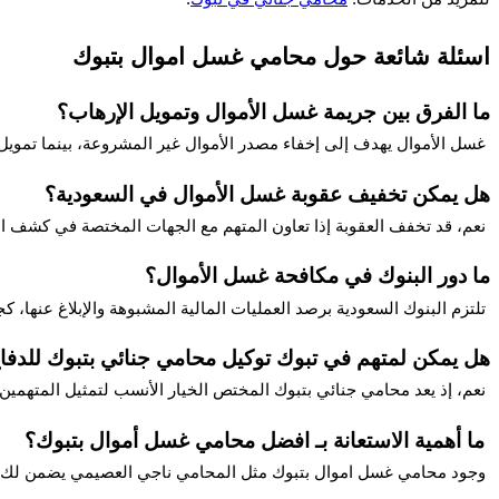
اسئلة شائعة حول محامي غسل اموال بتبوك
ما الفرق بين جريمة غسل الأموال وتمويل الإرهاب؟
 غسل الأموال يهدف إلى إخفاء مصدر الأموال غير المشروعة، بينما تمويل 
هل يمكن تخفيف عقوبة غسل الأموال في السعودية؟
 نعم، قد تخفف العقوبة إذا تعاون المتهم مع الجهات المختصة في كشف ا
ما دور البنوك في مكافحة غسل الأموال؟
 تلتزم البنوك السعودية برصد العمليات المالية المشبوهة والإبلاغ عنها،
هل يمكن لمتهم في تبوك توكيل محامي جنائي بتبوك للدفا
 نعم، إذ يعد محامي جنائي بتبوك المختص الخيار الأنسب لتمثيل المتهمين أ
 ما أهمية الاستعانة بـ افضل محامي غسل أموال بتبوك؟
 وجود محامي غسل اموال بتبوك مثل المحامي ناجي العصيمي يضمن لك فهماً دقيقاً للإجراءات القانونية وتمثيلاً فعالاً يحميك من العقوبات المترتبة على الجريمة.