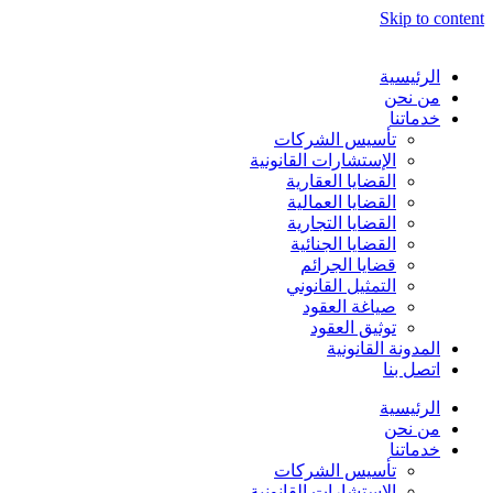
Skip to content
الرئيسية
من نحن
خدماتنا
تأسيس الشركات
الإستشارات القانونية
القضايا العقارية
القضايا العمالية
القضايا التجارية
القضايا الجنائية
قضايا الجرائم
التمثيل القانوني
صياغة العقود
توثيق العقود
المدونة القانونية
اتصل بنا
الرئيسية
من نحن
خدماتنا
تأسيس الشركات
الإستشارات القانونية