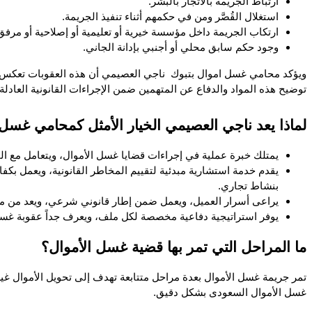
ارتباط الجريمة بالاتجار بالبشر.
استغلال القُصَّر ومن في حكمهم أثناء تنفيذ الجريمة.
ارتكاب الجريمة داخل مؤسسة خيرية أو تعليمية أو إصلاحية أو مرف
وجود حكم سابق محلي أو أجنبي بإدانة الجاني.
توضيح هذه المواد والدفاع عن المتهمين ضمن الإجراءات القانونية العادلة.
لماذا يعد ناجي العصيمي الخيار الأمثل كمحامي غسل 
يمتلك خبرة عملية في إجراءات قضايا غسل الأموال، ويتعامل مع المل
بنشاط تجاري.
يراعى أسرار العميل، ويعمل ضمن إطار قانوني شرعي، ويعد من محا
يوفر استراتيجية دفاعية مخصصة لكل ملف، ويعرف جداً عقوبة غسل ا
ما المراحل التي تمر بها قضية غسل الأموال؟
غسل الأموال السعودى بشكل دقيق.