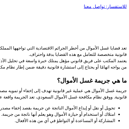
للاستفسار: تواصل معنا
قانونية متخصصة للتعامل مع هذه القضايا بدقة واحتراف. 
من يواجه اتهامًا أو يحتاج إلى استشارة قانونية دقيقة ضمن إطار نظام م
ما هي جريمة غسل الأموال؟
قانونية. ووفق نظام مكافحة غسل الأموال السعودي، تعد الجريمة واقعة ع
تحويل أو نقل أو إيداع الأموال الناتجة عن جريمة بقصد إخفاء مصدر
امتلاك أو استخدام أو حيازة الأموال وهو يعلم أنها ناتجة من جريمة.
المشاركة أو المساعدة أو التواطؤ في أي من هذه الأفعال.