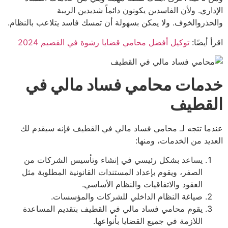
اري. ولأن الفاسدين يكونون دائماً شديدين الريبة
ذروالخوف. ولا يمكن بسهولة أن تمسك فاسد يتلاعب بالنظام.
 أيضًا:
توكيل أفضل محامي قضايا رشوة في القصيم 2024
مات محامي فساد مالي في
قطيف
ا تتجه لـ محامي فساد مالي في القطيف فإنه سيقدم لك
يد من الخدمات، ومنها:
يساعد بشكل رئيسي في إنشاء وتأسيس الشركات من
الصفر، ويقوم بإعداد المستندات القانونية المطلوبة مثل
العقود والاتفاقيات والنظام الأساسي.
صياغة النظام الداخلي للشركات والمؤسسات.
يقوم محامي فساد مالي في القطيف بتقديم المساعدة
اللازمة في جميع القضايا بأنواعها.