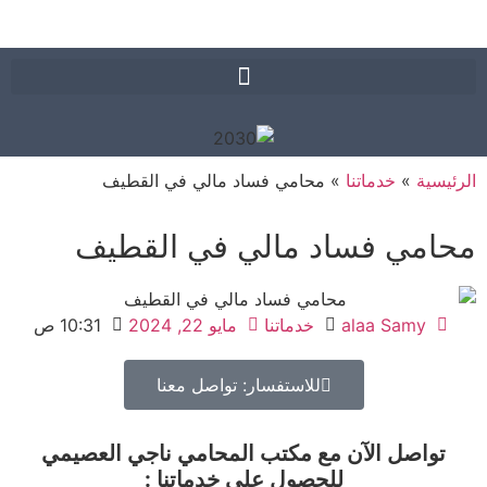
يسية
»
خدماتنا
»
محامي فساد مالي في القطيف
امي فساد مالي في القطيف
alaa Samy
خدماتنا
مايو 22, 2024
10:31 ص
للاستفسار: تواصل معنا
تواصل الآن مع مكتب المحامي ناجي العصيمي
للحصول على خدماتنا :