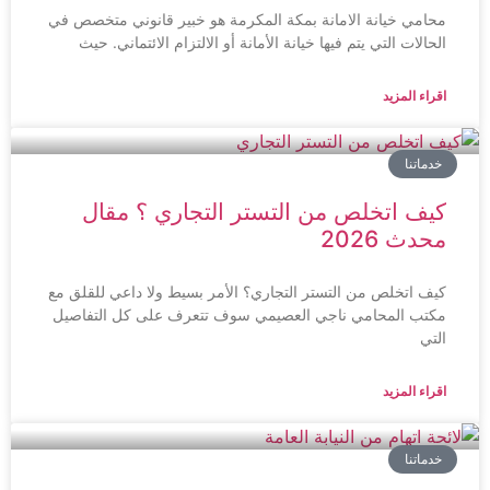
محامي خيانة الامانة بمكة المكرمة هو خبير قانوني متخصص في
الحالات التي يتم فيها خيانة الأمانة أو الالتزام الائتماني. حيث
اقراء المزيد
خدماتنا
كيف اتخلص من التستر التجاري ؟ مقال
محدث 2026
كيف اتخلص من التستر التجاري؟ الأمر بسيط ولا داعي للقلق مع
مكتب المحامي ناجي العصيمي سوف تتعرف على كل التفاصيل
التي
اقراء المزيد
خدماتنا