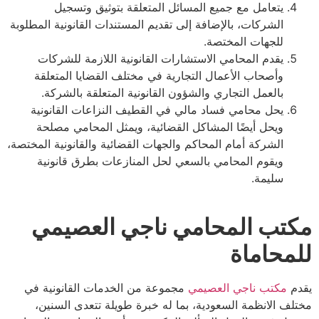
يتعامل مع جميع المسائل المتعلقة بتوثيق وتسجيل
الشركات، بالإضافة إلى تقديم المستندات القانونية المطلوبة
للجهات المختصة.
يقدم المحامي الاستشارات القانونية اللازمة للشركات
وأصحاب الأعمال التجارية في مختلف القضايا المتعلقة
بالعمل التجاري والشؤون القانونية المتعلقة بالشركة.
يحل محامي فساد مالي في القطيف النزاعات القانونية
ويحل أيضًا المشاكل القضائية، ويمثل المحامي مصلحة
الشركة أمام المحاكم والجهات القضائية والقانونية المختصة،
ويقوم المحامي بالسعي لحل المنازعات بطرق قانونية
سليمة.
تب المحامي ناجي العصيمي
محاماة
م
مكتب ناجي العصيمي
مجموعة من الخدمات القانونية في
ف الانظمة السعودية، بما له خبرة طويلة تتعدى السنين،