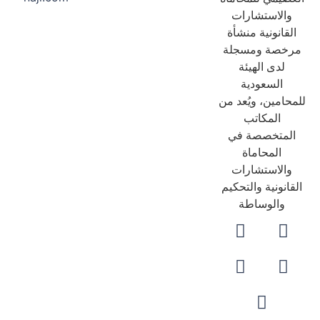
والاستشارات
لقانونية منشأة
رخصة ومسجلة
لدى الهيئة
السعودية
حامين، ويُعد من
المكاتب
لمتخصصة في
المحاماة
والاستشارات
قانونية والتحكيم
والوساطة