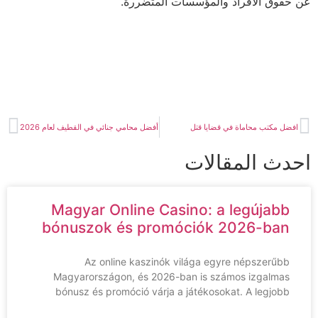
قوق الأفراد والمؤسسات المتضررة.
ضل مكتب محاماة في قضايا قتل
أفضل محامي جنائي في القطيف لعام 2026
دث المقالات
Magyar Online Casino: a legújabb
bónuszok és promóciók 2026-ban
Az online kaszinók világa egyre népszerűbb
Magyarországon, és 2026-ban is számos izgalmas
bónusz és promóció várja a játékosokat. A legjobb