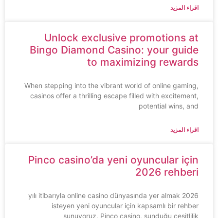
اقراء المزيد
Unlock exclusive promotions at
Bingo Diamond Casino: your guide
to maximizing rewards
When stepping into the vibrant world of online gaming,
casinos offer a thrilling escape filled with excitement,
potential wins, and
اقراء المزيد
Pinco casino’da yeni oyuncular için
2026 rehberi
2026 yılı itibarıyla online casino dünyasında yer almak
isteyen yeni oyuncular için kapsamlı bir rehber
sunuyoruz. Pinco casino, sunduğu çeşitlilik