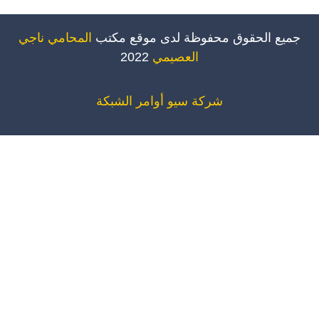
ميع الحقوق محفوظة لدى موقع مكتب
المحامي ناجي
العصيمي
2022
شركة سيو
أوامر الشبكة