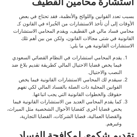
تشارة محامين القطيف
 تعدد القوانين واللوائح والأنظمة، فقد تحتاج في بعض
قات إلى أن تأخذ الاستشارات من الخُبراء في القانون كـ
ي فساد مالي في القطيف، ويقدم المحامي الاستشارات
نونية في شتى مجالات القانون، ولكن من بين أهم تلك
تشارات القانونية هي ما يلي:
يقدم المحامي استشارات في النظام القضائي السعودي
فيما يخص قضايا الاحتيال المالي كطريقة تقديم بلاغ ضد
النصب والاحتيال.
سيقدم لك المحامي الاستشارات القانونية فيما يخص
القوانين المحلية ذات الصلة بالفساد المالي لكي تفهم
حقوقك والخطوات القانونية التي يجب اتباعها.
كما يقدم المحامي العديد من الاستشارات القانونية فيما
يخص قضايا أخرى كقضايا الأحوال الشخصية مثل الميراث،
والقضايا العمالية، قضايا الشركات، القضايا التجارية،
وغيرهم.
ديم شكوى لمكافحة الفساد