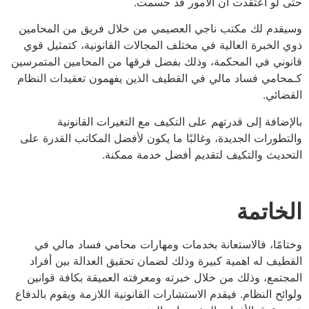
لو اعتقدت أن الأمور قد حسمت.
دم لك مكتب ناجي العصيمي من خلال فريق من المحامين
الخبرة العالية في مختلف المجالات القانونية، كتمثيل قوي
ني في المحكمة، وذلك بفضل فرقها من المحامين المتمرسين
امي فساد مالي في القطيف الذين يفهمون تعقيدات النظام
ائي.
ضافة إلى قدرتهم على التكيف مع التغيرات القانونية
طورات الجديدة، وغالبًا ما يكون لأفضل المكاتب القدرة على
ديث والتكيف لتقديم أفضل خدمة ممكنة.
خاتمة
مًا، فالاستعانة بخدمات ومهارات محامي فساد مالي في
يف له اهمية كبيرة وذلك لضمان تحقيق العدالة بين أفراد
تمع، وذلك من خلال خبرته ومعرفته العميقة بكافة قوانين
ئح النظام. فيقدم الاستشارات القانونية اللازمة ويقوم بالدفاع