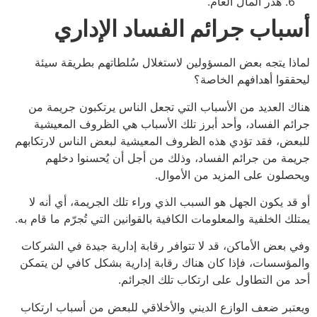
هدر المال العام.
باب جرائم الفساد الإداري
ا يتجه بعض المسؤولين لاستغلال سُلطاتهم بطريقة سيئة
قوا أهدافهم الخاصة؟
 العديد من الأسباب التي تجعل الناس يرتكبون جريمة من
م الفساد، وأحد أبرز تلك الأسباب هي الظروف المعيشية
ض، فقد تؤدي هذه الظروف المعيشية لبعض الناس لارتكابهم
ة من جرائم الفساد، وذلك من أجل أن يُحسنوا دخلهم
لون على المزيد من الأموال.
د يكون الجهل هو السبب الذي وراء تلك الجريمة، أي أنه لا
ك الخلفية والمعلومات الكافية بالقوانين التي تُجرّم ما قام به.
بعض الأماكن، قد لا تتوافر رقابة إدارية جيدة في الشركات
ؤسسات، فإذا كان هناك رقابة إدارية بشكل كافي لن يتمكن
من التطاول على ارتكاب تلك الجرائم.
بر ضعف الوازع الديني والأخلاقي للبعض من أسباب ارتكاب