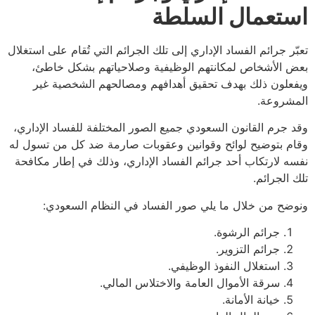
تعمال السلطة
ر جرائم الفساد الإداري إلى تلك الجرائم التي تُقام على استغلال
الأشخاص لمكانتهم الوظيفية وصلاحياتهم بشكل خاطئ،
لون ذلك بهدف تحقيق أهدافهم ومصالحهم الشخصية غير
شروعة.
جرم القانون السعودي جميع الصور المختلفة للفساد الإداري،
 بتوضيح لوائح وقوانين وعقوبات صارمة ضد كل من تسول له
 لارتكاب أحد جرائم الفساد الإداري، وذلك في إطار مكافحة
الجرائم.
ح من خلال ما يلي صور الفساد في النظام السعودي:
جرائم الرشوة.
جرائم التزوير.
استغلال النفوذ الوظيفي.
سرقة الأموال العامة والاختلاس المالي.
خيانة الأمانة.