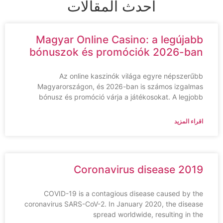
احدث المقالات
Magyar Online Casino: a legújabb
bónuszok és promóciók 2026-ban
Az online kaszinók világa egyre népszerűbb
Magyarországon, és 2026-ban is számos izgalmas
bónusz és promóció várja a játékosokat. A legjobb
اقراء المزيد
Coronavirus disease 2019
COVID-19 is a contagious disease caused by the
coronavirus SARS-CoV-2. In January 2020, the disease
spread worldwide, resulting in the