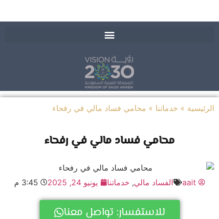
يسية
»
خدماتنا
»
محامي فساد مالي في رفحاء
محامي فساد مالي في رفحاء
aait
الفساد مالي
,
خدماتنا
يونيو 24, 2025
3:45 م
للاستفسار: تواصل معنا