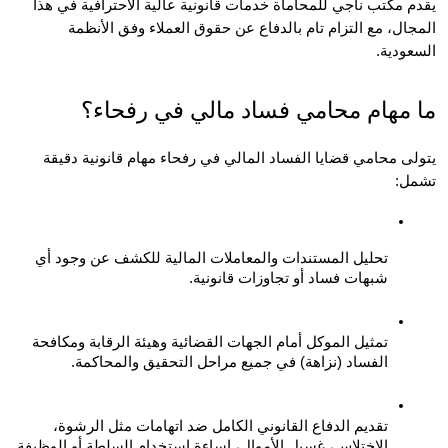
يقدم مكتب ناجي للمحاماة خدمات قانونية عالية الاحترافية في هذا 
المجال، مع التزام تام بالدفاع عن حقوق العملاء وفق الأنظمة 
ودية.
مهام محامي فساد مالي في رفحاء؟
يتولى محامي قضايا الفساد المالي في رفحاء مهام قانونية دقيقة 
ل:
تحليل المستندات والمعاملات المالية للكشف عن وجود أي 
شبهات فساد أو تجاوزات قانونية.
تمثيل الموكل أمام الجهات القضائية وهيئة الرقابة ومكافحة 
الفساد (نزاهة) في جميع مراحل التحقيق والمحاكمة.
تقديم الدفاع القانوني الكامل ضد اتهامات مثل الرشوة، 
الاختلاس، غسيل الأموال، إساءة استخدام السلطة أو الوظيفة.