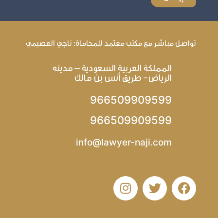
تواصل مباشر مع مكتب معتمد للمحاماة: ناجي العصيمي
المملكة العربية السعودية – مدينه
الرياض- طريق أنس بن مالك
966509909599
966509909599
info@lawyer-naji.com