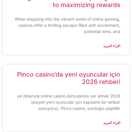
to maximizing rewards
When stepping into the vibrant world of online gaming,
casinos offer a thrilling escape filled with excitement,
potential wins, and
اقراء المزيد
Pinco casino’da yeni oyuncular için
2026 rehberi
2026 yılı itibarıyla online casino dünyasında yer almak
isteyen yeni oyuncular için kapsamlı bir rehber
sunuyoruz. Pinco casino, sunduğu çeşitlilik
اقراء المزيد