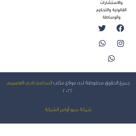
والاستشارات
لقانونية والتحكيم
والوساطة
يع الحقوق محفوظة لدى موقع مكتب
المحامي ناجي العصيمي
2022
شركة سيو
أوامر الشبكة