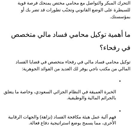
التحرك المبكر والتواصل مع محامي مختص يمنحك فرصة قوية 
للسيطرة على الوضع القانوني وتجنّب تطورات قد تضر بك أو 
سستك.
ما أهمية توكيل محامي فساد مالي متخصص 
 رفحاء؟
توكيل محامي فساد مالي في رفحاء متخصص في قضايا الفساد 
لي من مكتب ناجي يوفر لك العديد من الفوائد الجوهرية:
الخبرة العميقة في النظام الجزائي السعودي، وخاصة ما يتعلق 
بالجرائم المالية والوظيفية.
فهم آلية عمل هيئة مكافحة الفساد (نزاهة) والجهات الرقابية 
الأخرى، مما يسمح بوضع استراتيجية دفاع فعالة.