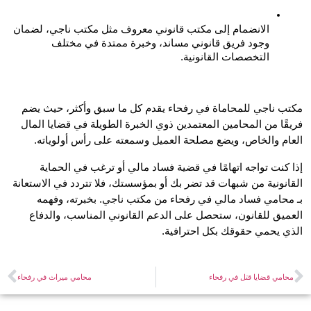
الانضمام إلى مكتب قانوني معروف مثل مكتب ناجي، لضمان 
وجود فريق قانوني مساند، وخبرة ممتدة في مختلف 
التخصصات القانونية.
مكتب ناجي للمحاماة في رفحاء يقدم كل ما سبق وأكثر، حيث يضم 
فريقًا من المحامين المعتمدين ذوي الخبرة الطويلة في قضايا المال 
م والخاص، ويضع مصلحة العميل وسمعته على رأس أولوياته.
إذا كنت تواجه اتهامًا في قضية فساد مالي أو ترغب في الحماية 
القانونية من شبهات قد تضر بك أو بمؤسستك، فلا تتردد في الاستعانة 
بـ محامي فساد مالي في رفحاء من مكتب ناجي. بخبرته، وفهمه 
العميق للقانون، ستحصل على الدعم القانوني المناسب، والدفاع 
 يحمي حقوقك بكل احترافية.
امي قضايا قتل في رفحاء
محامي ميراث في رفحاء