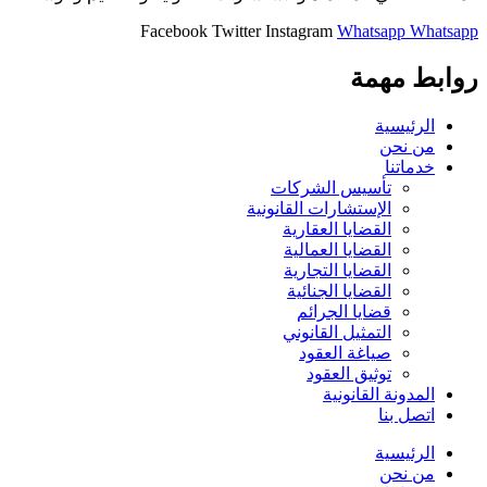
Facebook
Twitter
Instagram
Whatsapp
Whatsapp
روابط مهمة
الرئيسية
من نحن
خدماتنا
تأسيس الشركات
الإستشارات القانونية
القضايا العقارية
القضايا العمالية
القضايا التجارية
القضايا الجنائية
قضايا الجرائم
التمثيل القانوني
صياغة العقود
توثيق العقود
المدونة القانونية
اتصل بنا
الرئيسية
من نحن