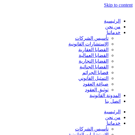
Skip to content
الرئيسية
من نحن
خدماتنا
تأسيس الشركات
الإستشارات القانونية
القضايا العقارية
القضايا العمالية
القضايا التجارية
القضايا الجنائية
قضايا الجرائم
التمثيل القانوني
صياغة العقود
توثيق العقود
المدونة القانونية
اتصل بنا
الرئيسية
من نحن
خدماتنا
تأسيس الشركات
الإستشارات القانونية