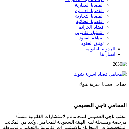
القضايا العقارية
القضايا العمالية
القضايا التجارية
القضايا الجنائية
قضايا الجرائم
التمثيل القانوني
صياغة العقود
توثيق العقود
المدونة القانونية
اتصل بنا
محامي قضايا اسرية بتبوك
المحامي ناجي العصيمي
مكتب ناجي العصيمي للمحاماة والاستشارات القانونية منشأة
مرخصة ومسجلة لدى الهيئة السعودية للمحامين، ويُعد من المكاتب
المتخصصة في المحاماة والاستشارات القانونية والتحكيم والوساطة