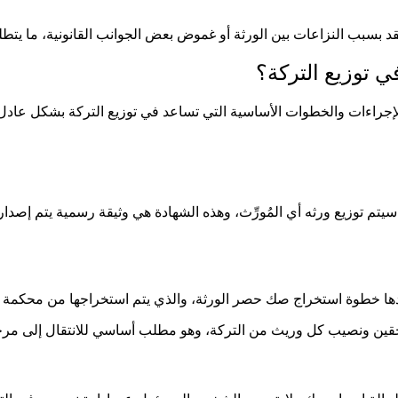
عقد بسبب النزاعات بين الورثة أو غموض بعض الجوانب القانونية، ما 
ي توزيع التركة؟
الإجراءات والخطوات الأساسية التي تساعد في توزيع التركة بشكل عادل 
سيتم توزيع ورثه أي المُورِّث، وهذه الشهادة هي وثيقة رسمية يتم إصداره
بعدها خطوة استخراج صك حصر الورثة، والذي يتم استخراجها من محكمة الأ
ستحقين ونصيب كل وريث من التركة، وهو مطلب أساسي للانتقال إلى مرحل