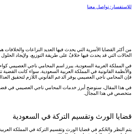
للاستفسار: تواصل معنا
من أكثر القضايا الأسرية التي يحدث فيها العديد النزاعات والخلافات ه
الحالات التي قد يحدث فيها خلافٌ على طريقة التوزيع، ولإيجاد الحلول ا
في المملكة العربية السعودية، يبرز اسم المحامي ناجي العصيمي كوا
والأنظمة القانونية في المملكة العربية السعودية. سواء كانت القضية ت
فإن المحامي ناجي العصيمي يوفر الدعم القانوني اللازم لتحقيق العدا
في هذا المقال، سنوضح أبرز خدمات المحامي ناجي العصيمي في قضايا 
متخصص في هذا المجال.
قضايا الورث وتقسيم التركة في السعودية
يتم النظر والحُكم في قضايا الورث وتقسيم التركة في المملكة العربية 