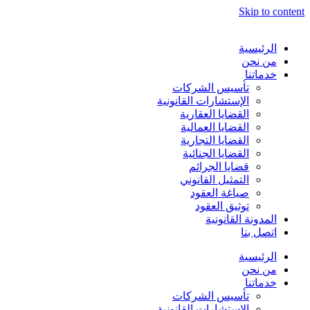
Skip to content
الرئيسية
من نحن
خدماتنا
تأسيس الشركات
الإستشارات القانونية
القضايا العقارية
القضايا العمالية
القضايا التجارية
القضايا الجنائية
قضايا الجرائم
التمثيل القانوني
صياغة العقود
توثيق العقود
المدونة القانونية
اتصل بنا
الرئيسية
من نحن
خدماتنا
تأسيس الشركات
الإستشارات القانونية