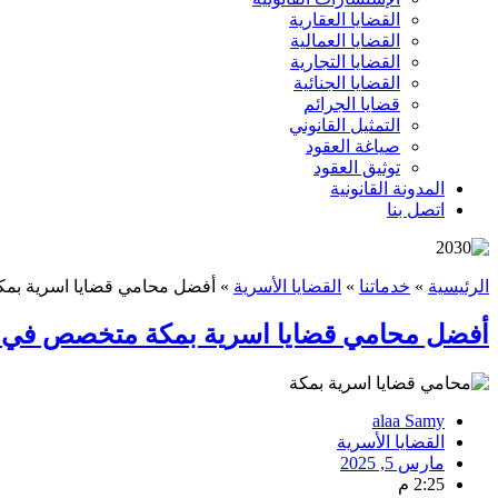
القضايا العقارية
القضايا العمالية
القضايا التجارية
القضايا الجنائية
قضايا الجرائم
التمثيل القانوني
صياغة العقود
توثيق العقود
المدونة القانونية
اتصل بنا
الرئيسية
»
خدماتنا
»
القضايا الأسرية
»
أفضل محامي قضايا اسرية بمك
أفضل محامي قضايا اسرية بمكة متخصص في ال
alaa Samy
القضايا الأسرية
مارس 5, 2025
2:25 م