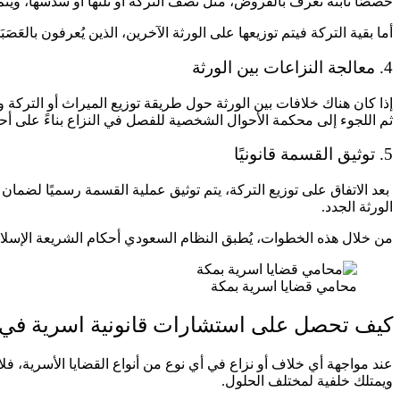
حصصًا ثابتة تُعرف بالفروض، مثل نصف التركة أو ثلثها أو سدسها، ويتم 
أما بقية التركة فيتم توزيعها على الورثة الآخرين، الذين يُعرفون بالعَ
4. معالجة النزاعات بين الورثة
إذا كان هناك خلافات بين الورثة حول طريقة توزيع الميراث أو التر
ثم اللجوء إلى محكمة الأحوال الشخصية للفصل في النزاع بناءً على أحك
5. توثيق القسمة قانونيًا
بعد الاتفاق على توزيع التركة، يتم توثيق عملية القسمة رسميًا لضمان
الورثة الجدد.
من خلال هذه الخطوات، يُطبق النظام السعودي أحكام الشريعة الإسلا
محامي قضايا اسرية بمكة
كيف تحصل على استشارات قانونية اسرية في
عند مواجهة أي خلاف أو نزاع في أي نوع من أنواع القضايا الأسرية، 
ويمتلك خلفية لمختلف الحلول.