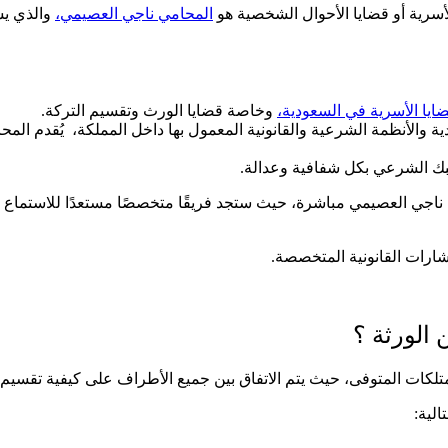
أسرية أو قضايا الأحوال الشخصية هو
المحامي ناجي العصيمي،
والذي يس
ضايا الأسرية في السعودية،
وخاصة قضايا الورث وتقسيم التركة.
ية والأنظمة الشرعية والقانونية المعمول بها داخل المملكة، يُقدم ا
يبك الشرعي بكل شفافية وعدالة.
ناجي العصيمي مباشرة، حيث ستجد فريقًا متخصصًا مستعدًا للاستماع إ
ارات القانونية المتخصصة.
الورثة ؟
متلكات المتوفى، حيث يتم الاتفاق بين جميع الأطراف على كيفية تقسيم
الية: