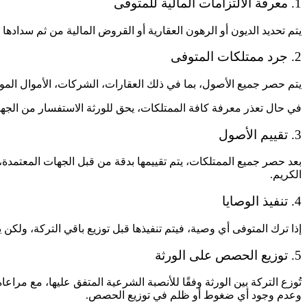
1. معرفة الالتزامات المالية للمتوفى
يتم تحديد الديون أو الرهون العقارية أو القروض المالية من ثم سدادها
2. جرد ممتلكات المتوفى
يتم حصر جميع الأصول، بما في ذلك العقارات، الشركات، الأموال المو
في حال تعذر معرفة كافة الممتلكات، يحق للورثة الاستفسار من الجهات 
3. تقييم الأصول
بعد حصر جميع الممتلكات، يتم تقييمها بدقة من قبل الجهات المعتمد
الكريم.
4. تنفيذ الوصايا
إذا ترك المتوفى أي وصية، فيتم تنفيذها قبل توزيع باقي التركة، ولكن
5. توزيع الحصص على الورثة
تُوزع التركة بين الورثة وفقًا للأنصبة الشرعية المتفق عليها، مع مر
وعدم وجود أي ضغوط أو ظلم في توزيع الحصص.