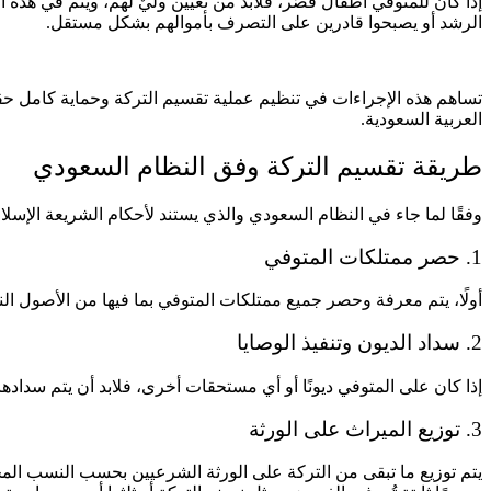
إذا كان للمتوفي أطفال قُصّر، فلابد من تعيين وليٌ لهم، ويتم في هذه
الرشد أو يصبحوا قادرين على التصرف بأموالهم بشكل مستقل.
تساهم هذه الإجراءات في تنظيم عملية تقسيم التركة وحماية كامل حقو
العربية السعودية.
طريقة تقسيم التركة وفق النظام السعودي
وفقًا لما جاء في النظام السعودي والذي يستند لأحكام الشريعة الإسلامي
1. حصر ممتلكات المتوفي
أولًا، يتم معرفة وحصر جميع ممتلكات المتوفي بما فيها من الأصول النق
2. سداد الديون وتنفيذ الوصايا
إذا كان على المتوفي ديونًا أو أي مستحقات أخرى، فلابد أن يتم سدادها
3. توزيع الميراث على الورثة
يتم توزيع ما تبقى من التركة على الورثة الشرعيين بحسب النسب المح