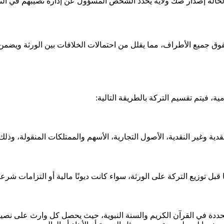
 الحالة إصدار صك ولاية يحدد الشخص المسؤول عن إدارة نصيبهم في الترك
ق جميع الأطراف، مما يقلل من احتمالات الخلافات بين الورثة ويضمن ت
ة، فيتم تقسيم التركة بالطريقة التالية:
دية وغير النقدية، الأصول التجارية، الأسهم والممتلكات المنقولة، وذلك
 قبل توزيع التركة على الورثة، سواء كانت ديونًا مالية أو التزامات شر
ددة في القرآن الكريم والسنة النبوية، حيث يحصل كل وارث على نصيبه 