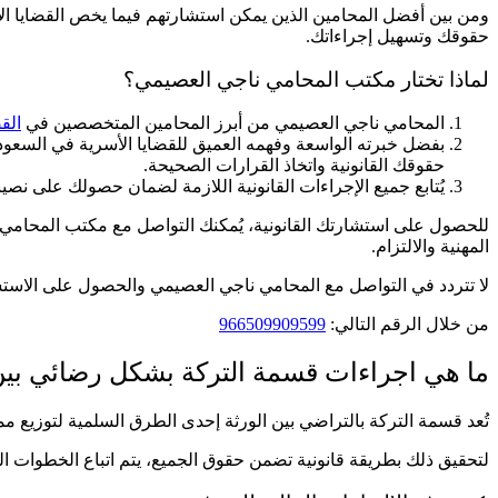
ومن بين أفضل المحامين الذين يمكن استشارتهم فيما يخص القضايا ال
حقوقك وتسهيل إجراءاتك.
لماذا تختار مكتب المحامي ناجي العصيمي؟
المحامي ناجي العصيمي من أبرز المحامين المتخصصين في
الق
بفضل خبرته الواسعة وفهمه العميق للقضايا الأسرية في السعود
حقوقك القانونية واتخاذ القرارات الصحيحة.
يُتابع جميع الإجراءات القانونية اللازمة لضمان حصولك على نص
للحصول على استشارتك القانونية، يُمكنك التواصل مع مكتب المحامي 
المهنية والالتزام.
لا تتردد في التواصل مع المحامي ناجي العصيمي والحصول على الاستش
من خلال الرقم التالي:
966509909599
ما هي اجراءات قسمة التركة بشكل رضائي بين 
تُعد قسمة التركة بالتراضي بين الورثة إحدى الطرق السلمية لتوزيع م
لتحقيق ذلك بطريقة قانونية تضمن حقوق الجميع، يتم اتباع الخطوات الت