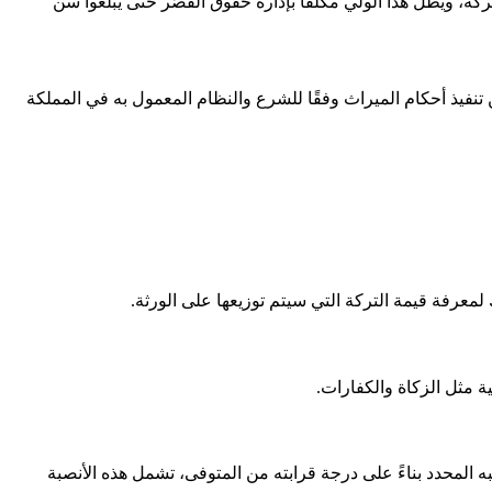
ة، ويظل هذا الولي مكلفًا بإدارة حقوق القُصّر حتى يبلغوا سن
نفيذ أحكام الميراث وفقًا للشرع والنظام المعمول به في المملكة
 لمعرفة قيمة التركة التي سيتم توزيعها على الورثة.
عية مثل الزكاة والكفارات.
المحدد بناءً على درجة قرابته من المتوفى، تشمل هذه الأنصبة