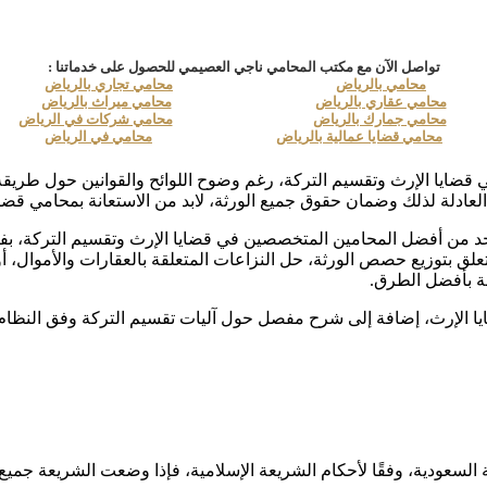
تواصل الآن مع مكتب المحامي ناجي العصيمي للحصول على خدماتنا :
محامي بالرياض
محامي تجاري بالرياض
محامي عقاري بالرياض
محامي ميراث بالرياض
محامي جمارك بالرياض
محامي شركات في الرياض
محامي قضايا عمالية بالرياض
محامي في الرياض
ي قضايا الإرث وتقسيم التركة، رغم وضوح اللوائح والقوانين حول طريقة 
لعادلة لذلك وضمان حقوق جميع الورثة، لابد من الاستعانة بمحامي قضايا 
حد من أفضل المحامين المتخصصين في قضايا الإرث وتقسيم التركة، بفض
تعلق بتوزيع حصص الورثة، حل النزاعات المتعلقة بالعقارات والأموال، أ
لة بأفضل الطرق.
الإرث، إضافة إلى شرح مفصل حول آليات تقسيم التركة وفق النظام ال
السعودية، وفقًا لأحكام الشريعة الإسلامية، فإذا وضعت الشريعة جميع ال