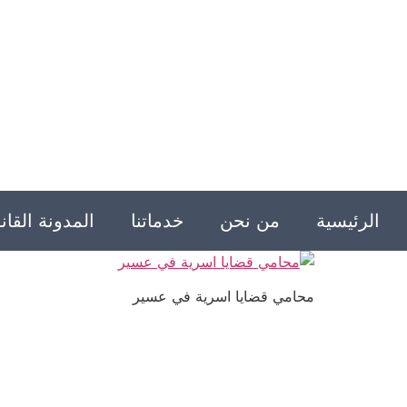
الرئيسية
من نحن
خدماتنا
المدونة القانو
محامي قضايا اسرية في عسير