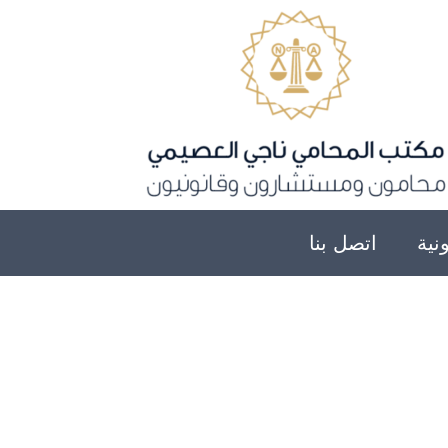
نية
اتصل بنا