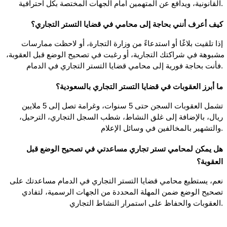
القانونية، ويدافع عن المتهمين أمام الجهات المختصة بكل احترافية.
كيف أعرف أنني بحاجة إلى محامي في قضايا التستر التجاري؟
 إذا تلقيت بلاغًا أو استدعاءً من وزارة التجارة، أو لاحظت ممارسات 
مشبوهة في شراكتك التجارية، أو رغبت في تصحيح الوضع قبل العقوبة، 
فأنت بحاجة فورية إلى محامي قضايا التستر التجاري في الدمام.
ما أبرز العقوبات في قضايا التستر التجاري بالسعودية؟
 تشمل العقوبات السجن حتى 5 سنوات، وغرامة تصل إلى 5 ملايين 
ريال، بالإضافة إلى غلق النشاط، شطب السجل التجاري، الترحيل، 
والتشهير بالمخالفين في وسائل الإعلام.
هل يمكن لمحامي تستر تجاري مساعدتي في تصحيح الوضع قبل
العقوبة؟
 نعم، يستطيع محامي قضايا التستر التجاري في الدمام مساعدتك على 
تصحيح الوضع ضمن المهلة المحددة من الجهات الرسمية، لتفادي 
العقوبات والحفاظ على استمرار النشاط التجاري.