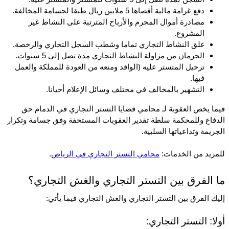
دفع غرامة مالية أقصاها 5 ملايين ريال طبقا لجسامة المخالفة.
مصادرة أموال المجرم والأرباح المترتبة على النشاط غير 
المشروع.
غلق النشاط التجاري تماما وشطب السجل التجاري والرخصة.
الحرمان من مزاولة النشاط التجاري مدة تصل إلى 5 سنوات.
ترحيل المتستر عليه (الوافد ومنعه من العودة للمملكة والعمل 
فيها.
التشهير بالمخالف في مختلف وسائل الإعلام أحيانا.
فيما يخص العقوبة لـ محامي قضايا التستر التجاري في الدمام حق 
الدفاع وللمحكمة سلطة تقدير العقوبات المستحقة وفق جسامة وتكرار 
الجريمة وتداعياتها السلبية.
للمزيد من الخدمات: 
محامي التستر التجاري في الرياض
.
ما الفرق بين التستر التجاري والغش التجاري؟
إليك الفرق بين التستر التجاري والغش التجاري فيما يأتي:
أولا: التستر التجاري: