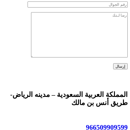
تواصل مباشر مع مكتب معتمد للمحاماة: ناجي العصيمي
المملكة العربية السعودية – مدينه الرياض-
طريق أنس بن مالك
966509909599