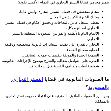
يتميز محامي قضايا التستر التجاري في الدمام الأفضل بكونه:
محام متخصص في قضايا التستر التجاري وليس عاما.
يمتلك الخبرة الكبيرة في المجال.
يحظى بسجل عامر بالنجاحات وتحقيق أحكام في قضايا التستر 
التجاري لصالح موكليه.
الإلمام التام بالأنظمة والقوانين السعودية المتعلقة بالتستر 
التجاري.
التحلي بالقدرة على تقديم استشارات قانونية متخصصة ودقيقة 
لحماية مصالح العملاء.
السمعة الجيدة والموثقة بتقييمات عملائه السابقين.
القدرة على التواصل بفعالية والشرح بوضوح للإجراءات القانونية.
شفافية أتعاب وتكاليف القضية قبل بدء التعاقد.
ما العقوبات القانونية في قضايا 
التستر التجاري 
بالسعودية
؟
ومن أبرز العقوبات القانونية المترتبة على اقتراف جريمة تستر تجاري 
بالمملكة:
السجن لمدة تصل إلى 5 سنوات للمتستر والمتستر عليه.