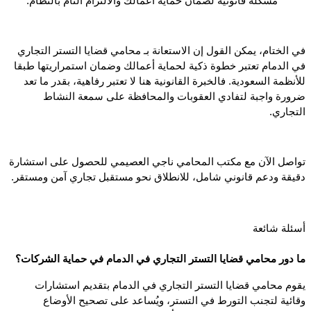
مشكلة قانونية لضمان حماية أعمالك والالتزام التام بالنظام.
في الختام، يمكن القول إن الاستعانة بـ محامي قضايا التستر التجاري 
في الدمام تعتبر خطوة ذكية لحماية أعمالك وضمان استمراريتها طبقا 
للأنظمة السعودية. فالخبرة القانونية هنا لا تعتبر رفاهية، بقدر ما تعد 
ضرورة واجبة لتفادي العقوبات والمحافظة على سمعة النشاط 
التجاري. 
تواصل الآن مع مكتب المحامي ناجي العصيمي للحصول على استشارة 
دقيقة ودعم قانوني شامل، للانطلاق نحو مستقبل تجاري آمن ومستقر.
أسئلة شائعة
ما دور محامي قضايا التستر التجاري في الدمام في حماية الشركات؟
 يقوم محامي قضايا التستر التجاري في الدمام بتقديم استشارات 
وقائية لتجنب التورط في التستر، ويُساعد على تصحيح الأوضاع 