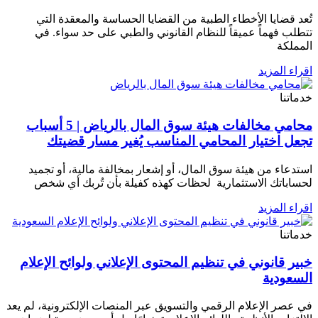
تُعد قضايا الأخطاء الطبية من القضايا الحساسة والمعقدة التي
تتطلب فهماً عميقاً للنظام القانوني والطبي على حد سواء. في
المملكة
اقراء المزيد
خدماتنا
محامي مخالفات هيئة سوق المال بالرياض | 5 أسباب
تجعل اختيار المحامي المناسب يُغير مسار قضيتك
استدعاء من هيئة سوق المال، أو إشعار بمخالفة مالية، أو تجميد
لحساباتك الاستثمارية لحظات كهذه كفيلة بأن تُربك أي شخص
اقراء المزيد
خدماتنا
خبير قانوني في تنظيم المحتوى الإعلاني ولوائح الإعلام
السعودية
في عصر الإعلام الرقمي والتسويق عبر المنصات الإلكترونية، لم يعد