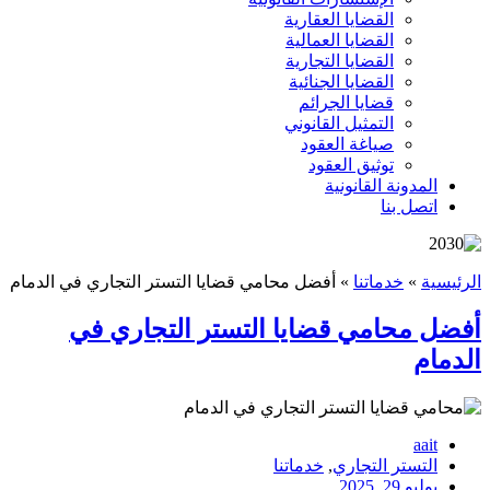
القضايا العقارية
القضايا العمالية
القضايا التجارية
القضايا الجنائية
قضايا الجرائم
التمثيل القانوني
صياغة العقود
توثيق العقود
المدونة القانونية
اتصل بنا
الرئيسية
»
خدماتنا
»
أفضل محامي قضايا التستر التجاري في الدمام
أفضل محامي قضايا التستر التجاري في
الدمام
aait
التستر التجاري
,
خدماتنا
يوليو 29, 2025