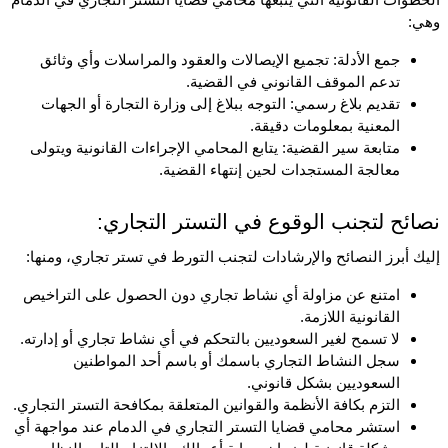
الخطوات القانونية التي يتبعها محامي قضايا التستر التجاري في الدمام 
وهي:
جمع الأدلة: تجميع الإيصالات والعقود والمراسلات وأي وثائق 
تدعم الموقف القانوني في القضية.
تقديم بلاغ رسمي: التوجه ببلاغ إلى وزارة التجارة أو الجهات 
المعنية بمعلومات دقيقة.
متابعة سير القضية: يتابع المحامي الإجراءات القانونية ويتولى 
معالجة المستجدات لحين إنتهاء القضية.
نصائح لتجنب الوقوع في التستر التجاري:
إليك أبرز النصائح والإرشادات لتجنب التورط في تستر تجاري، ومنها:
امتنع عن مزاولة أي نشاط تجاري دون الحصول على التراخيص 
القانونية اللازمة.
لا تسمح لغير السعوديين بالتحكم في أي نشاط تجاري أو إدارته.
سجل النشاط التجاري باسمك أو باسم أحد المواطنين 
السعوديين بشكل قانوني.
التزم بكافة الأنظمة والقوانين المتعلقة بمكافحة التستر التجاري.
استشر محامي قضايا التستر التجاري في الدمام عند مواجهة أي 