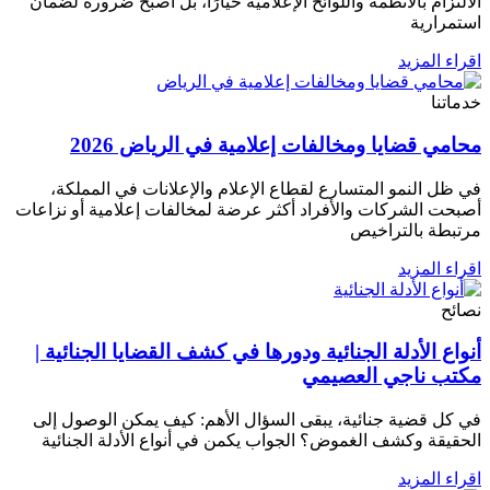
الالتزام بالأنظمة واللوائح الإعلامية خيارًا، بل أصبح ضرورة لضمان
استمرارية
اقراء المزيد
خدماتنا
محامي قضايا ومخالفات إعلامية في الرياض 2026
في ظل النمو المتسارع لقطاع الإعلام والإعلانات في المملكة،
أصبحت الشركات والأفراد أكثر عرضة لمخالفات إعلامية أو نزاعات
مرتبطة بالتراخيص
اقراء المزيد
نصائح
أنواع الأدلة الجنائية ودورها في كشف القضايا الجنائية |
مكتب ناجي العصيمي
في كل قضية جنائية، يبقى السؤال الأهم: كيف يمكن الوصول إلى
الحقيقة وكشف الغموض؟ الجواب يكمن في أنواع الأدلة الجنائية
اقراء المزيد