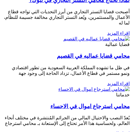
لماذا تحتاج محامي التستر التجاري في تبوك؟
أصبحت قضايا التستر التجاري من أبرز التحديات التي تواجه قطاع
الأعمال والمستثمرين، ويُعد التستر التجاري مخالفة جسيمة للنظام،
لما له
اقراء المزيد
قضايا عمالية
محامي قضايا عماليه في القصيم
في ظل ما تشهده المملكة العربية السعودية من تطور اقتصادي
ونمو مستمر في قطاع الأعمال، تزداد الحاجة إلى وجود جهة
اقراء المزيد
خدماتنا
محامي استرجاع اموال في الاحساء
يُعدّ النصب والاحتيال المالي من الجرائم المُنتشرة في مختلف أنحاء
العالم، ولحساسية هذا الأمر تحتاج إلى الإستعانة بـ محامي استرجاع