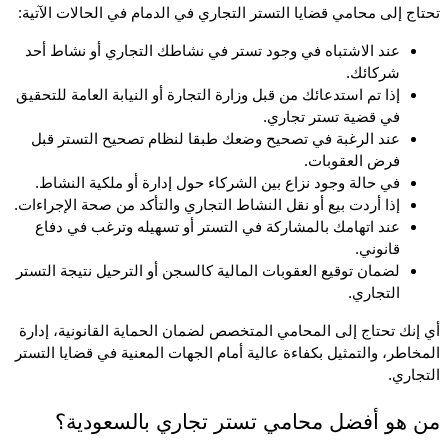
تحتاج إلى محامي قضايا التستر التجاري في الدمام في الحالات الآتية:
عند الاشتباه في وجود تستر في نشاطك التجاري أو نشاط أحد 
شركائك.
إذا تم استدعائك من قبل وزارة التجارة أو النيابة العامة للتحقيق 
في قضية تستر تجاري.
عند الرغبة في تصحيح وضعك طبقا لنظام تصحيح التستر قبل 
فرض العقوبات.
في حالة وجود نزاع بين الشركاء حول إدارة أو ملكية النشاط.
إذا أردت بيع أو نقل النشاط التجاري والتأكد من صحة الإجراءات.
عند اتهامك بالمشاركة في التستر أو تسهيله وترغب في دفاع 
قانوني.
لضمان توقيع العقوبات المالية كالسجن أو الترحيل نتيجة التستر 
التجاري.
أي إنك تحتاج إلى المحامي المتخصص لضمان الحماية القانونية، إدارة 
المخاطر، والتمثيل بكفاءة عالية أمام الجهات المعنية في قضايا التستر 
التجاري.
من هو أفضل محامي تستر تجاري بالسعودية؟