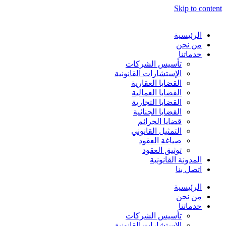
Skip to content
الرئيسية
من نحن
خدماتنا
تأسيس الشركات
الإستشارات القانونية
القضايا العقارية
القضايا العمالية
القضايا التجارية
القضايا الجنائية
قضايا الجرائم
التمثيل القانوني
صياغة العقود
توثيق العقود
المدونة القانونية
اتصل بنا
الرئيسية
من نحن
خدماتنا
تأسيس الشركات
الإستشارات القانونية