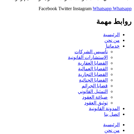
Facebook
Twitter
Instagram
Whatsapp
Whatsapp
روابط مهمة
الرئيسية
من نحن
خدماتنا
تأسيس الشركات
الإستشارات القانونية
القضايا العقارية
القضايا العمالية
القضايا التجارية
القضايا الجنائية
قضايا الجرائم
التمثيل القانوني
صياغة العقود
توثيق العقود
المدونة القانونية
اتصل بنا
الرئيسية
من نحن