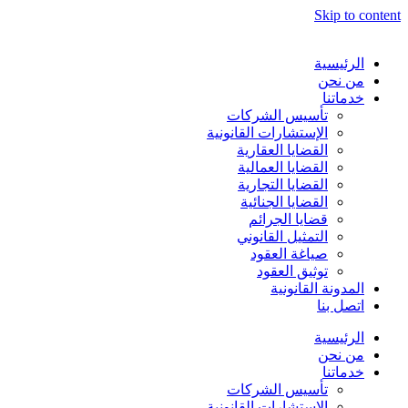
Skip to content
الرئيسية
من نحن
خدماتنا
تأسيس الشركات
الإستشارات القانونية
القضايا العقارية
القضايا العمالية
القضايا التجارية
القضايا الجنائية
قضايا الجرائم
التمثيل القانوني
صياغة العقود
توثيق العقود
المدونة القانونية
اتصل بنا
الرئيسية
من نحن
خدماتنا
تأسيس الشركات
الإستشارات القانونية