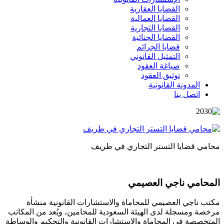
القضايا العقارية
القضايا العمالية
القضايا التجارية
القضايا الجنائية
قضايا الجرائم
التمثيل القانوني
صياغة العقود
توثيق العقود
المدونة القانونية
اتصل بنا
محامي قضايا التستر التجاري في طريف
المحامي ناجي العصيمي
مكتب ناجي العصيمي للمحاماة والاستشارات القانونية منشأة
مرخصة ومسجلة لدى الهيئة السعودية للمحامين، ويُعد من المكاتب
المتخصصة في المحاماة والاستشارات القانونية والتحكيم والوساطة