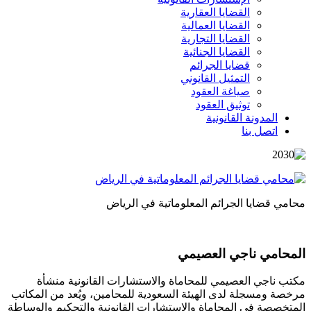
القضايا العقارية
القضايا العمالية
القضايا التجارية
القضايا الجنائية
قضايا الجرائم
التمثيل القانوني
صياغة العقود
توثيق العقود
المدونة القانونية
اتصل بنا
محامي قضايا الجرائم المعلوماتية في الرياض
المحامي ناجي العصيمي
مكتب ناجي العصيمي للمحاماة والاستشارات القانونية منشأة
مرخصة ومسجلة لدى الهيئة السعودية للمحامين، ويُعد من المكاتب
المتخصصة في المحاماة والاستشارات القانونية والتحكيم والوساطة