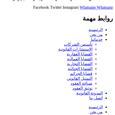
Facebook
Twitter
Instagram
Whatsapp
Whatsapp
روابط مهمة
الرئيسية
من نحن
خدماتنا
تأسيس الشركات
الإستشارات القانونية
القضايا العقارية
القضايا العمالية
القضايا التجارية
القضايا الجنائية
قضايا الجرائم
التمثيل القانوني
صياغة العقود
توثيق العقود
المدونة القانونية
اتصل بنا
الرئيسية
من نحن