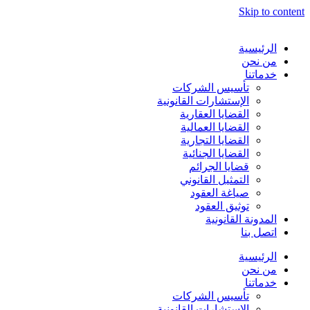
Skip to content
الرئيسية
من نحن
خدماتنا
تأسيس الشركات
الإستشارات القانونية
القضايا العقارية
القضايا العمالية
القضايا التجارية
القضايا الجنائية
قضايا الجرائم
التمثيل القانوني
صياغة العقود
توثيق العقود
المدونة القانونية
اتصل بنا
الرئيسية
من نحن
خدماتنا
تأسيس الشركات
الإستشارات القانونية