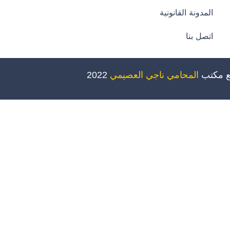
المدونة القانونية
اتصل بنا
ع مكتب
المحامي ناجي العصيمي
2022