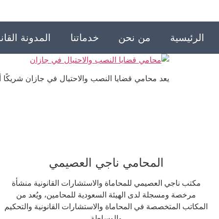
الرئيسية
من نحن
خدماتنا
المدونة القانو
يعد محامي قضايا النصب والاحتيال في جازان شريكًا أ
المحامي ناجي العصيمي
مكتب ناجي العصيمي للمحاماة والاستشارات القانونية منشأة
مرخصة ومسجلة لدى الهيئة السعودية للمحامين، ويُعد من
المكاتب المتخصصة في المحاماة والاستشارات القانونية والتحكيم
والوساطة