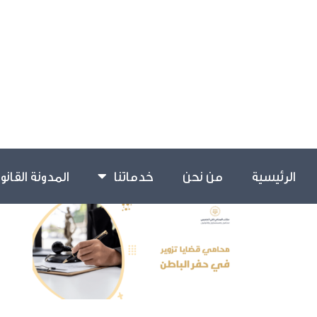
الرئيسية
من نحن
خدماتنا
المدونة القانو