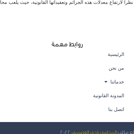
اً لارتفاع معدلات هذه الجرائم وتعقيداتها القانونية، حيث يلعب محامي 
روابط مهمة
الرئيسية
من نحن
خدماتنا
المدونة القانونية
اتصل بنا
قع مكتب
المحامي ناجي العصيمي
2022