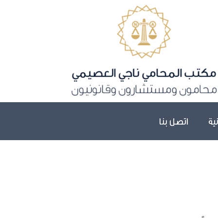
نية
اتصل بنا