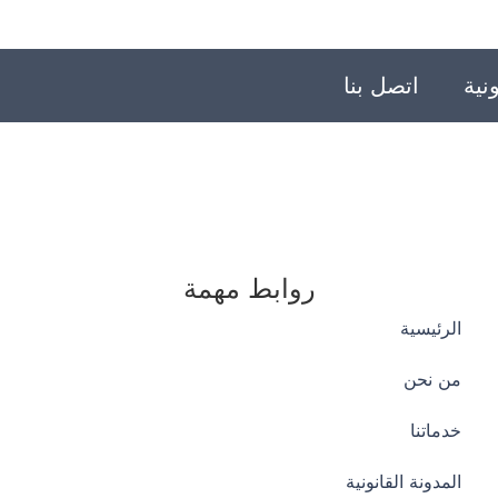
نية
اتصل بنا
روابط مهمة
الرئيسية
من نحن
خدماتنا
المدونة القانونية