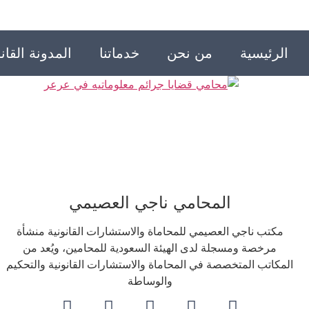
الرئيسية
من نحن
خدماتنا
المدونة القانو
المحامي ناجي العصيمي
مكتب ناجي العصيمي للمحاماة والاستشارات القانونية منشأة
مرخصة ومسجلة لدى الهيئة السعودية للمحامين، ويُعد من
المكاتب المتخصصة في المحاماة والاستشارات القانونية والتحكيم
والوساطة