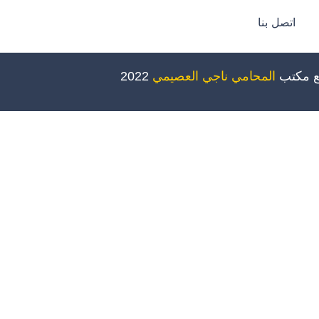
اتصل بنا
ع مكتب
المحامي ناجي العصيمي
2022