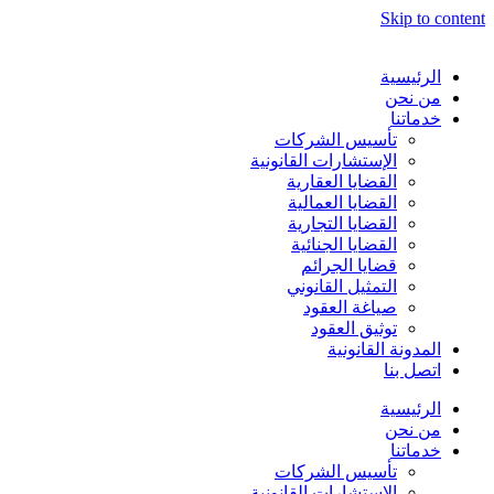
Skip to content
الرئيسية
من نحن
خدماتنا
تأسيس الشركات
الإستشارات القانونية
القضايا العقارية
القضايا العمالية
القضايا التجارية
القضايا الجنائية
قضايا الجرائم
التمثيل القانوني
صياغة العقود
توثيق العقود
المدونة القانونية
اتصل بنا
الرئيسية
من نحن
خدماتنا
تأسيس الشركات
الإستشارات القانونية