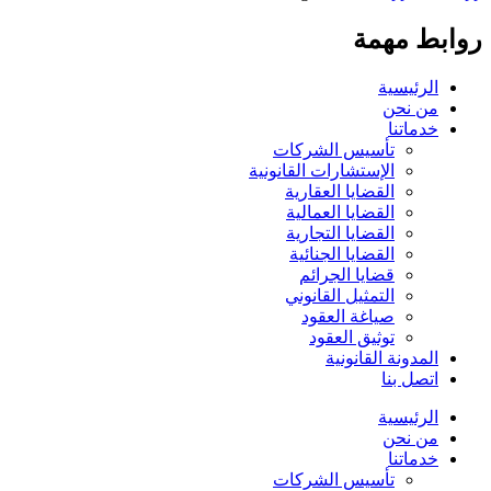
روابط مهمة
الرئيسية
من نحن
خدماتنا
تأسيس الشركات
الإستشارات القانونية
القضايا العقارية
القضايا العمالية
القضايا التجارية
القضايا الجنائية
قضايا الجرائم
التمثيل القانوني
صياغة العقود
توثيق العقود
المدونة القانونية
اتصل بنا
الرئيسية
من نحن
خدماتنا
تأسيس الشركات