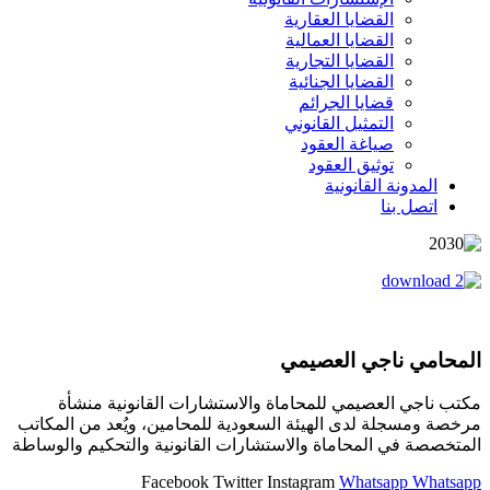
القضايا العقارية
القضايا العمالية
القضايا التجارية
القضايا الجنائية
قضايا الجرائم
التمثيل القانوني
صياغة العقود
توثيق العقود
المدونة القانونية
اتصل بنا
المحامي ناجي العصيمي
مكتب ناجي العصيمي للمحاماة والاستشارات القانونية منشأة
مرخصة ومسجلة لدى الهيئة السعودية للمحامين، ويُعد من المكاتب
المتخصصة في المحاماة والاستشارات القانونية والتحكيم والوساطة
Facebook
Twitter
Instagram
Whatsapp
Whatsapp