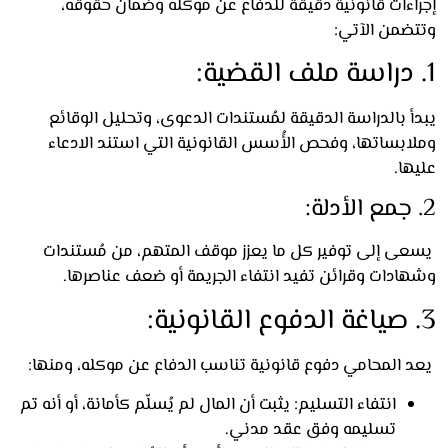
اءات قانونية دقيقة للدفاع عن موكله وضمان حقوقه،
ضمن الآتي:
 بالدراسة الدقيقة لمُستندات الدعوى، وتحليل الوقائع
ابساتها، وفحص الأُسس القانونية التي استند الادعاء
ا.
ى إلى توفير كل ما يعزز موقف المتهم، من مُستندات
ادات وقرائن تفيد انتفاء الجريمة أو ضعف عناصرها.
 المحامي دفوع قانونية تناسب الدفاع عن موكله، ومنها:
انتفاء التسليم: يثبت أن المال لم يُسلّم كأمانة، أو أنه تم
تسليمه وفق عقد مدني.