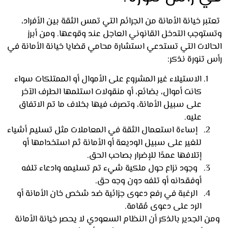
ر خيانة الأمانة من الجرائم التي تمس الثقة بين الأفراد،
توجب التدخل القانوني العاجل عند وقوعها. ومن أبرز
الات التي تستدعي استشارة محامي قضايا خيانة الأمانة في
تنورة نذكر:
الاستيلاء غير المشروع على الأموال أو الممتلكات
سواء
كانت أموال، بضائع، أو منقولات استلمها الطرف الآخر
على سبيل الأمانة، وتصرف فيها بخلاف ما تم الاتفاق
عليه.
إساءة استعمال الثقة في المعاملات
مثل تسليم أشياء
للغير على سبيل الوديعة أو الأمانة ثم استخدامها أو
إتلافها عمدًا للإضرار بصاحب الحق.
وجود نزاع حول ملكية شيء تم تسليمه وادعاء تلفه
أوفقدانه أو تلفه دون وجه حق.
الرغبة في رفع دعوى جزائية ضد شخص خان الأمانة أو
الرد على دعوى مُقامة.
الجدير بالذكر أن النظام السعودي لا يحصر خيانة الأمانة