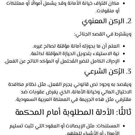
مكان اقتراف خيانة الأمانة وقد يشمل أموالًا أو ممتلكات
أو منقولات.
ترط في القصد الجنائي:
العلم أن ما بحوزته أمانة مؤقتة لصالح غيره.
نية الاستيلاء بتحويل الحيازة المؤقتة لدائمة.
الإدراك الكامل للضرر المُحتمل أو المؤكد الناتج عن الفعل.
صد به وجود نص قانوني يجرم الفعل، مثل نظام مكافحة
تيال المالي وخيانة الأمانة، الذي يفرض عقوبات ضد
رفي مثل هذه الجريمة في المملكة العربية السعودية.
ثًا: الأدلة المطلوبة أمام المحكمة
المستندات: مثل الإيصالات أو العقود التي تثبت تسليم
الأموال أو الأشياء للمتهم.