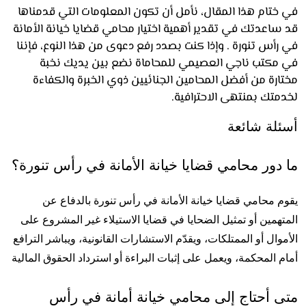
ختام هذا المقال، نأمل أن تكون المعلومات التي قدمناها
اعدتك في تقدير أهمية اختيار محامي قضايا خيانة الأمانة
أس تنورة . وإذا كنت بصدد رفع دعوى من هذا النوع، فإننا
مكتب ناجي العصيمي للمحاماة نضع بين يديك نخبة
رة من أفضل المحامين الجنائيين ذوي الخبرة والكفاءة
متك بمنتهى الاحترافية.
لة شائعة
دور محامي قضايا خيانة الأمانة في رأس تنورة؟
يقوم محامي قضايا خيانة الأمانة في رأس تنورة بالدفاع عن 
المتهمين أو تمثيل الضحايا في قضايا الاستيلاء غير المشروع على 
الأموال أو الممتلكات، ويقدّم الاستشارات القانونية، ويباشر الترافع 
 المحكمة، ويعمل على إثبات البراءة أو استرداد الحقوق المالية
متى أحتاج إلى محامي خيانة أمانة في رأس 