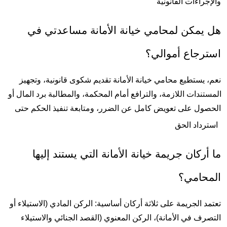
جراءات القانونية
هل يمكن لمحامي خيانة الأمانة مساعدتي في 
رجاع أموالي؟
نعم، يستطيع محامي خيانة الأمانة تقديم شكوى قانونية، وتجهيز 
المستندات اللازمة، والترافع أمام المحكمة، والمطالبة برد المال أو 
الحصول على تعويض كامل عن الضرر، ومتابعة تنفيذ الحكم حتى 
رداد الحق
ما أركان جريمة خيانة الأمانة التي يستند إليها 
حامي؟
تعتمد الجريمة على ثلاثة أركان أساسية: الركن المادي (الاستيلاء أو 
التصرف في الأمانة)، الركن المعنوي (القصد الجنائي والاستيلاء 