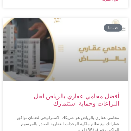
خدماتنا
أفضل محامي عقاري بالرياض لحل
النزاعات وحماية استثمارك
محامي عقاري بالرياض هو شريكك الاستراتيجي لضمان توافق
عقاراتك مع نظام ملكية الوحدات العقارية الصادر بالمرسوم
الملكي رقم (م/85) لعام