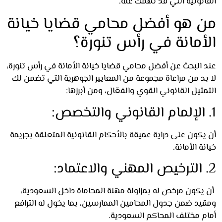
نونية التي قد تهمك عنه.
 هو أفضل محامي قضايا خيانة
أمانة في رأس تنورة؟
 البحث عن أفضل محامي قضايا خيانة الأمانة في رأس تنورة،
بد من مراعاة مجموعة من المعايير الجوهرية التي تضمن لك
ثيل القانوني القوي والفعّال، ومن أبرزها:
كون على دراية عميقة بالأحكام القانونية المتعلقة بجريمة
ة الأمانة.
يكون مرخص له بمزاولة مهنة المحاماة داخل السعودية،
يد ضمن جدول المحامين الممارسين، بما يخول له الترافع
م مختلف المحاكم السعودية.