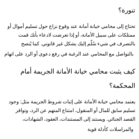
رة؟
تحتاج إلى محامي خيانة أمانة عند وقوع نزاع حول تسليم أموال أو 
ممتلكات على سبيل الأمانة، أو إذا تعرضت لادعاء بأنك قمت 
بالتصرف في شيء سُلّم إليك بشكل غير قانوني. كما يُنصح 
تواصل مع المحامي عند الرغبة في رفع دعوى أو الرد على اتهام
كيف يثبت محامي خيانة الأمانة الجريمة أمام 
حكمة؟
يعتمد محامي خيانة الأمانة على إثبات شروط الجريمة مثل: وجود 
تسليم سابق للمال أو المنقول، امتناع المتهم عن الرد، وتوافر 
القصد الجنائي. ويستند إلى المستندات، العقود، الشهادات، 
مراسلات كأدلة قوية