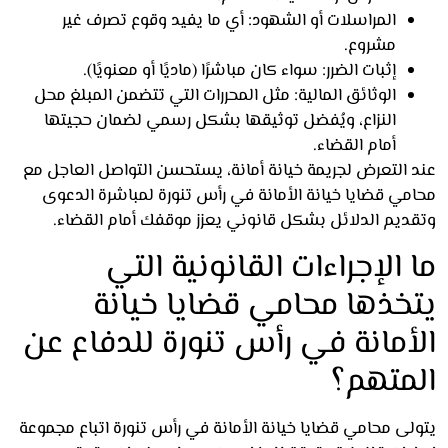
المراسلات أو الشهود: أي ما يفيد وقوع تصرف غير
مشروع.
إثبات الضرر: سواء كان مباشرًا (ماديًا أو معنويًا).
الوثائق المالية: مثل المحررات التي تتضمن المبلغ محل
النزاع، ويُفضل توثيقها بشكل رسمي لضمان حجيتها
أمام القضاء.
 التعرض لجريمة خيانة أمانة، يستحسن التواصل العاجل مع
مي قضايا خيانة الأمانة في رأس تنورة لمباشرة الدعوى
ديم الدلائل بشكل قانوني يعزز موقفك أمام القضاء.
 الإجراءات القانونية التي
خذها محامي قضايا خيانة
أمانة في رأس تنورة للدفاع عن
متهم؟
ى محامي قضايا خيانة الأمانة في رأس تنورة اتباع مجموعة