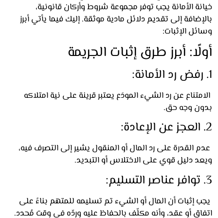
ة الأمانة يجب توفر مجموعة شروط وأركان قانونية،
ضافة إلى تقديم دلائل مادية موثقة. إليك فيما يأتي أبرز
ل الإثبات:
ًا: أبرز طرق إثبات الجريمة
تناع عن رد الشيء المودَع يعتبر قرينة على نية امتلاكه
ن وجه حق.
القدرة على رد المال أو المنقول يشير إلى التصرف فيه،
د دليل قوي على الاختلاس أو التبديد.
 إثبات أن المال أو الشيء تم تسليمه للمتهم بناءً على
ق أو عقد، وأنه مكلّف بالحفاظ عليه وردّه في وقت مُحدد.