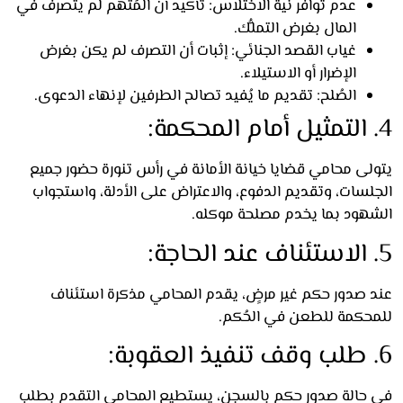
عدم توافر نية الاختلاس: تأكيد أن المُتهم لم يتصرف في
المال بغرض التملُّك.
غياب القصد الجنائي: إثبات أن التصرف لم يكن بغرض
الإضرار أو الاستيلاء.
الصُلح: تقديم ما يُفيد تصالح الطرفين لإنهاء الدعوى.
لى محامي قضايا خيانة الأمانة في رأس تنورة حضور جميع
لسات، وتقديم الدفوع، والاعتراض على الأدلة، واستجواب
هود بما يخدم مصلحة موكله.
 صدور حكم غير مرضٍ، يقدم المحامي مذكرة استئناف
حكمة للطعن في الحُكم.
حالة صدور حكم بالسجن، يستطيع المحامي التقدم بطلب