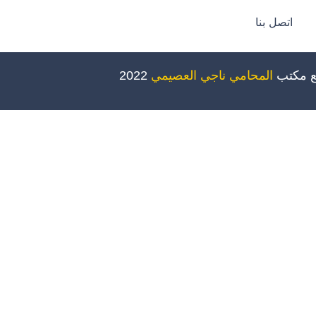
اتصل بنا
ع مكتب
المحامي ناجي العصيمي
2022