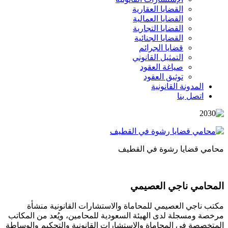
القضايا العقارية
القضايا العمالية
القضايا التجارية
القضايا الجنائية
قضايا الجرائم
التمثيل القانوني
صياغة العقود
توثيق العقود
المدونة القانونية
اتصل بنا
محامي قضايا رشوة في القطيف
المحامي ناجي العصيمي
مكتب ناجي العصيمي للمحاماة والاستشارات القانونية منشأة
مرخصة ومسجلة لدى الهيئة السعودية للمحامين، ويُعد من المكاتب
المتخصصة في المحاماة والاستشارات القانونية والتحكيم والوساطة