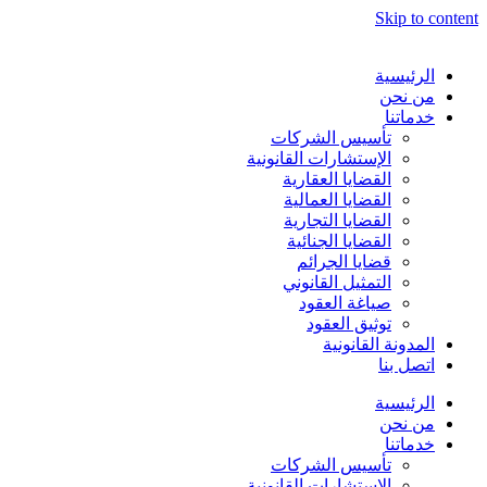
Skip to content
الرئيسية
من نحن
خدماتنا
تأسيس الشركات
الإستشارات القانونية
القضايا العقارية
القضايا العمالية
القضايا التجارية
القضايا الجنائية
قضايا الجرائم
التمثيل القانوني
صياغة العقود
توثيق العقود
المدونة القانونية
اتصل بنا
الرئيسية
من نحن
خدماتنا
تأسيس الشركات
الإستشارات القانونية