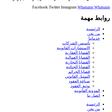
Facebook
Twitter
Instagram
Whatsapp
Whatsapp
روابط مهمة
الرئيسية
من نحن
خدماتنا
تأسيس الشركات
الإستشارات القانونية
القضايا العقارية
القضايا العمالية
القضايا التجارية
القضايا الجنائية
قضايا الجرائم
التمثيل القانوني
صياغة العقود
توثيق العقود
المدونة القانونية
اتصل بنا
الرئيسية
من نحن