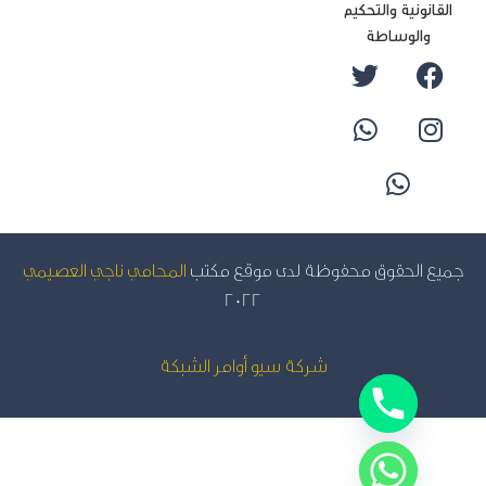
لقانونية والتحكيم
والوساطة
يع الحقوق محفوظة لدى موقع مكتب
المحامي ناجي العصيمي
2022
شركة سيو
أوامر الشبكة