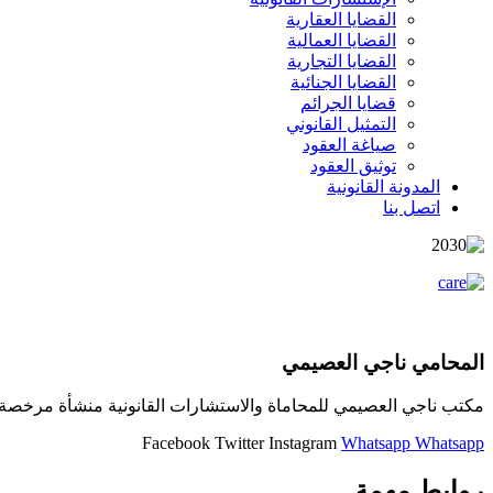
القضايا العقارية
القضايا العمالية
القضايا التجارية
القضايا الجنائية
قضايا الجرائم
التمثيل القانوني
صياغة العقود
توثيق العقود
المدونة القانونية
اتصل بنا
المحامي ناجي العصيمي
مكتب ناجي العصيمي للمحاماة والاستشارات القانونية منشأة مرخصة و
Facebook
Twitter
Instagram
Whatsapp
Whatsapp
روابط مهمة