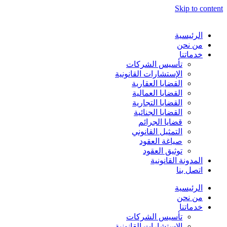
Skip to content
الرئيسية
من نحن
خدماتنا
تأسيس الشركات
الإستشارات القانونية
القضايا العقارية
القضايا العمالية
القضايا التجارية
القضايا الجنائية
قضايا الجرائم
التمثيل القانوني
صياغة العقود
توثيق العقود
المدونة القانونية
اتصل بنا
الرئيسية
من نحن
خدماتنا
تأسيس الشركات
الإستشارات القانونية