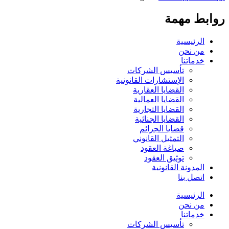
روابط مهمة
الرئيسية
من نحن
خدماتنا
تأسيس الشركات
الإستشارات القانونية
القضايا العقارية
القضايا العمالية
القضايا التجارية
القضايا الجنائية
قضايا الجرائم
التمثيل القانوني
صياغة العقود
توثيق العقود
المدونة القانونية
اتصل بنا
الرئيسية
من نحن
خدماتنا
تأسيس الشركات