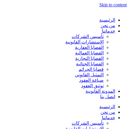
Skip to content
الرئيسية
من نحن
خدماتنا
تأسيس الشركات
الإستشارات القانونية
القضايا العقارية
القضايا العمالية
القضايا التجارية
القضايا الجنائية
قضايا الجرائم
التمثيل القانوني
صياغة العقود
توثيق العقود
المدونة القانونية
اتصل بنا
الرئيسية
من نحن
خدماتنا
تأسيس الشركات
الإستشارات القانونية