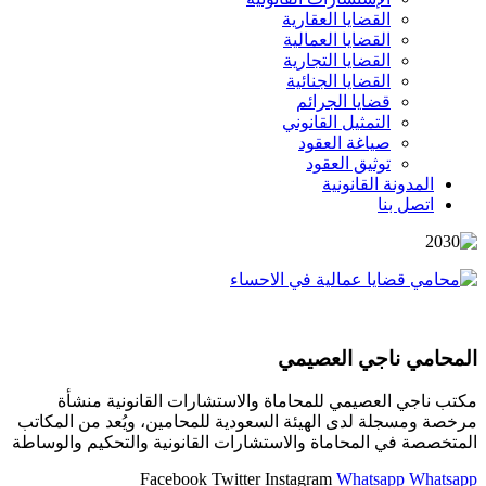
القضايا العقارية
القضايا العمالية
القضايا التجارية
القضايا الجنائية
قضايا الجرائم
التمثيل القانوني
صياغة العقود
توثيق العقود
المدونة القانونية
اتصل بنا
المحامي ناجي العصيمي
مكتب ناجي العصيمي للمحاماة والاستشارات القانونية منشأة
مرخصة ومسجلة لدى الهيئة السعودية للمحامين، ويُعد من المكاتب
المتخصصة في المحاماة والاستشارات القانونية والتحكيم والوساطة
Facebook
Twitter
Instagram
Whatsapp
Whatsapp