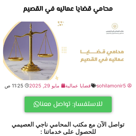
محامي قضايا عماليه في القصيم
sohilamonir
قضايا عمالية
مايو 29, 2025
11:25 ص
للاستفسار: تواصل معنا
تواصل الآن مع مكتب المحامي ناجي العصيمي
للحصول على خدماتنا :