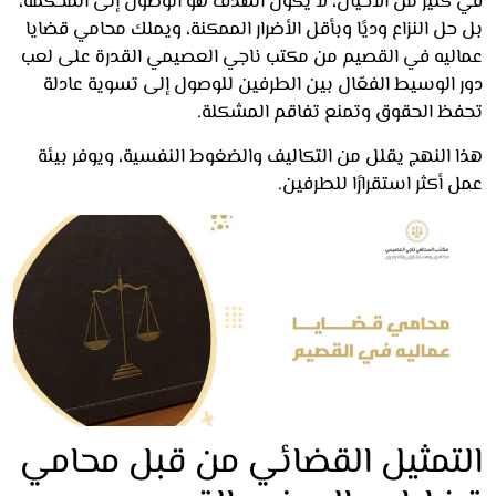
كثير من الأحيان، لا يكون الهدف هو الوصول إلى المحكمة،
ل النزاع وديًا وبأقل الأضرار الممكنة، ويملك محامي قضايا
ليه في القصيم من مكتب ناجي العصيمي القدرة على لعب
 الوسيط الفعّال بين الطرفين للوصول إلى تسوية عادلة
ظ الحقوق وتمنع تفاقم المشكلة.
 النهج يقلل من التكاليف والضغوط النفسية، ويوفر بيئة
أكثر استقرارًا للطرفين.
تمثيل القضائي من قبل محامي