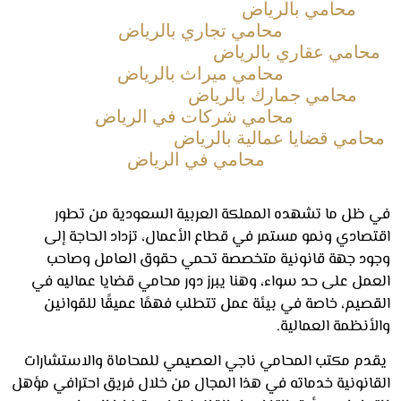
محامي بالرياض
محامي تجاري بالرياض
امي عقاري بالرياض
محامي ميراث بالرياض
محامي جمارك بالرياض
محامي شركات في الرياض
امي قضايا عمالية بالرياض
محامي في الرياض
ظل ما تشهده المملكة العربية السعودية من تطور
صادي ونمو مستمر في قطاع الأعمال، تزداد الحاجة إلى
د جهة قانونية متخصصة تحمي حقوق العامل وصاحب
مل على حد سواء، وهنا يبرز دور محامي قضايا عماليه في
صيم، خاصة في بيئة عمل تتطلب فهمًا عميقًا للقوانين
نظمة العمالية.
م مكتب المحامي ناجي العصيمي للمحاماة والاستشارات
انونية خدماته في هذا المجال من خلال فريق احترافي مؤهل