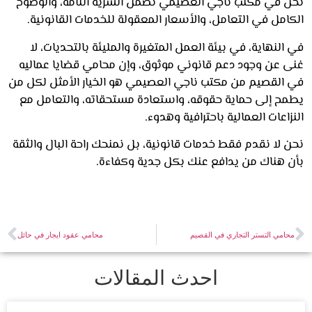
 في مكتب ناجي العصيمي نضمن السرية التامة، والوضوح
مل في التعامل، والأسعار المعقولة للخدمات القانونية.
لنهاية، في بيئة العمل المتغيرة والمليئة بالتحديات، لا
 عن وجود دعم قانوني موثوق، وإن محامي قضايا عماليه
القصيم من مكتب ناجي العصيمي هو الخيار الأمثل لكل من
ح إلى حماية حقوقه، واستعادة مستحقاته، والتعامل مع
اعات العمالية باحترافية وهدوء.
 لا نقدم فقط خدمات قانونية، بل نمنحك راحة البال والثقة
 هناك من يدافع عنك بكل جدية وكفاءة.
امي التستر التجاري في القصيم
محامي عقود ايجار في حائل
احدث المقالات