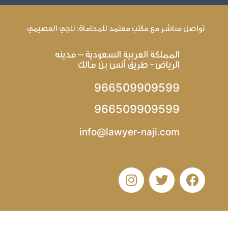
تواصل مباشر مع مكتب معتمد للمحاماة: ناجي العصيمي
المملكة العربية السعودية – مدينه
الرياض- طريق أنس بن مالك
966509909599
966509909599
info@lawyer-naji.com