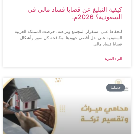
كيفية التبليغ عن قضايا فساد مالي في
السعودية؟ 2026م.
للحفاظ على استقرار المجتمع ونزاهته، حرصت المملكة العربية
السعودية على بذل أقصى جهودها لمكافحة كل صور وأشكال
قضايا فساد مالي
اقراء المزيد
خدماتنا