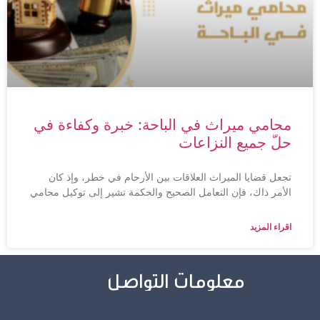
محامي ميراث في الباحة: خبرة وكفاءة في
حلّ جميع النزاعات
تجعل قضايا الميراث العلاقات بين الأرحام في خطر، وإذ كان
الأمر ذاك، فإن التعامل الصحيح والحكمة تشير إلى توكيل محامي
اقراء المزيد
معلومات التواصل