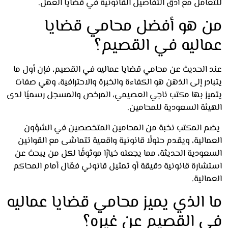
عامل مع أدق التفاصيل القانونية في قضايا العمل.
 هو أفضل محامي قضايا
اليه في القصيم؟
 الحديث عن محامي قضايا عماليه في القصيم، فإن أول ما
در إلى الذهن هو الكفاءة والخبرة والاحترافية، وهي صفات
يز بها مكتب ناجي العصيمي، المرخص والمسجل رسميًا لدى
يئة السعودية للمحامين.
 المكتب نخبة من المحامين المتخصصين في الشؤون
الية، ويقدم حلولًا قانونية واقعية تتماشى مع القوانين
ودية الحديثة، مما يجعله خيارًا موثوقًا لكل من يبحث عن
ارة قانونية دقيقة أو تمثيل قانوني فعّال أمام المحاكم
الية.
 الذي يميز محامي قضايا عماليه
 القصيم عن غيره؟