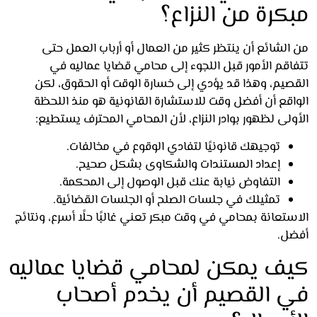
كرة من النزاع؟
لشائع أن ينتظر كثير من العمال أو أرباب العمل حتى
قم الأمور قبل اللجوء إلى محامي قضايا عماليه في
صيم، وهذا قد يؤدي إلى خسارة الوقت أو الحقوق، لكن
اقع أن أفضل وقت للاستشارة القانونية هو منذ اللحظة
لى لظهور بوادر النزاع، لأن المحامي المحترف يستطيع:
توجيهك قانونيًا لتفادي الوقوع في مخالفات.
إعداد المستندات والشكاوى بشكل صحيح.
التفاوض نيابة عنك قبل الوصول إلى المحكمة.
تمثيلك في جلسات الصلح أو الجلسات القضائية.
تعانة بمحامي في وقت مبكر تعني غالبًا حلًا أسرع، ونتائج
ل.
ف يمكن لمحامي قضايا عماليه
 القصيم أن يخدم أصحاب