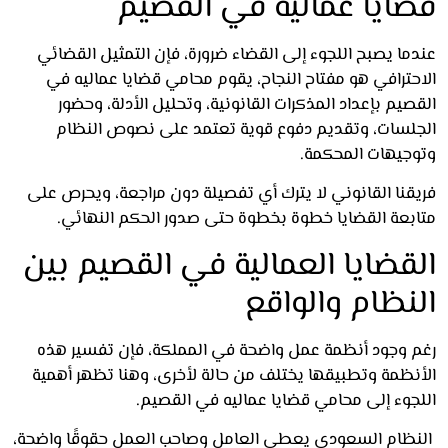
ايا عماليه في القصيم
ا يصبح اللجوء إلى القضاء ضرورة، فإن التمثيل القضائي
حترافي هو مفتاح النجاح، يقوم محامي قضايا عماليه في
يم بإعداد المذكرات القانونية، وتحليل الأدلة، وحضور
لسات، وتقديم دفوع قوية تعتمد على نصوص النظام
جيهات المحكمة.
قنا القانوني لا يترك أي تفصيلة دون مراجعة، ويحرص على
بعة القضايا خطوة بخطوة حتى صدور الحكم النهائي.
قضايا العمالية في القصيم بين
نظام والواقع
 وجود أنظمة عمل واضحة في المملكة، فإن تفسير هذه
نظمة وتطبيقها يختلف من حالة لأخرى، وهنا تظهر أهمية
جوء إلى محامي قضايا عماليه في القصيم.
ظام السعودي يعطي العامل وصاحب العمل حقوقًا واضحة،