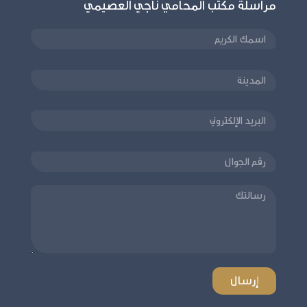
مراسلة مكتب المحامي ناجي العصيمي