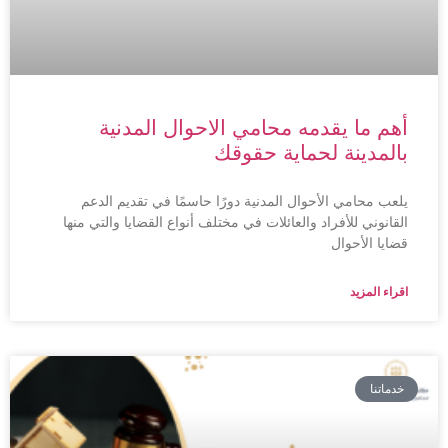
أهم ما يقدمه محامي الاحوال المدنية
بالمدينة لحماية حقوقك
يلعب محامي الأحوال المدنية دورًا حاسمًا في تقديم الدعم
القانوني للأفراد والعائلات في مختلف أنواع القضايا والتي منها
قضايا الأحوال
اقراء المزيد
خدماتنا