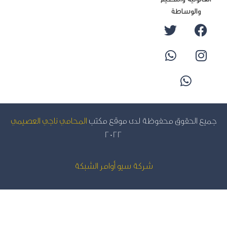
والوساطة
يع الحقوق محفوظة لدى موقع مكتب
المحامي ناجي العصيمي
2022
شركة سيو
أوامر الشبكة