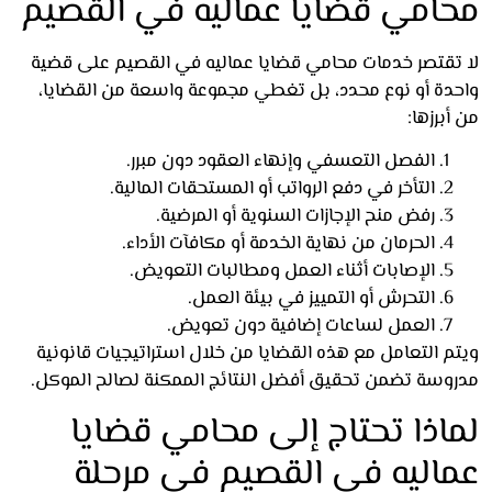
امي قضايا عماليه في القصيم
تقتصر خدمات محامي قضايا عماليه في القصيم على قضية
دة أو نوع محدد، بل تغطي مجموعة واسعة من القضايا،
برزها:
الفصل التعسفي وإنهاء العقود دون مبرر.
التأخر في دفع الرواتب أو المستحقات المالية.
رفض منح الإجازات السنوية أو المرضية.
الحرمان من نهاية الخدمة أو مكافآت الأداء.
الإصابات أثناء العمل ومطالبات التعويض.
التحرش أو التمييز في بيئة العمل.
العمل لساعات إضافية دون تعويض.
 التعامل مع هذه القضايا من خلال استراتيجيات قانونية
وسة تضمن تحقيق أفضل النتائج الممكنة لصالح الموكل.
اذا تحتاج إلى محامي قضايا
اليه في القصيم في مرحلة