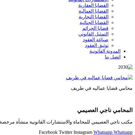
القضايا العقارية
القضايا العمالية
القضايا التجارية
القضايا الجنائية
قضايا الجرائم
التمثيل القانوني
صياغة العقود
توثيق العقود
المدونة القانونية
اتصل بنا
محامي قضايا عماليه في طريف
المحامي ناجي العصيمي
مكتب ناجي العصيمي للمحاماة والاستشارات القانونية منشأة مرخصة و
Facebook
Twitter
Instagram
Whatsapp
Whatsapp