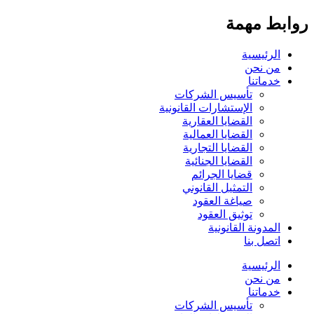
روابط مهمة
الرئيسية
من نحن
خدماتنا
تأسيس الشركات
الإستشارات القانونية
القضايا العقارية
القضايا العمالية
القضايا التجارية
القضايا الجنائية
قضايا الجرائم
التمثيل القانوني
صياغة العقود
توثيق العقود
المدونة القانونية
اتصل بنا
الرئيسية
من نحن
خدماتنا
تأسيس الشركات