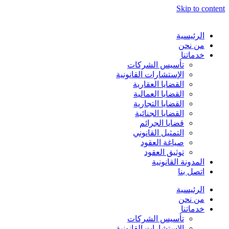
Skip to content
الرئيسية
من نحن
خدماتنا
تأسيس الشركات
الإستشارات القانونية
القضايا العقارية
القضايا العمالية
القضايا التجارية
القضايا الجنائية
قضايا الجرائم
التمثيل القانوني
صياغة العقود
توثيق العقود
المدونة القانونية
اتصل بنا
الرئيسية
من نحن
خدماتنا
تأسيس الشركات
الإستشارات القانونية