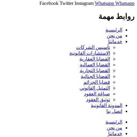
Facebook
Twitter
Instagram
Whatsapp
Whatsapp
روابط مهمة
الرئيسية
من نحن
خدماتنا
تأسيس الشركات
الإستشارات القانونية
القضايا العقارية
القضايا العمالية
القضايا التجارية
القضايا الجنائية
قضايا الجرائم
التمثيل القانوني
صياغة العقود
توثيق العقود
المدونة القانونية
اتصل بنا
الرئيسية
من نحن
خدماتنا