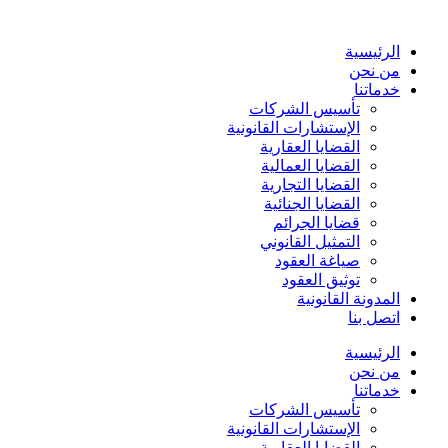
Skip
to
content
الرئيسية
من نحن
خدماتنا
تأسيس الشركات
الإستشارات القانونية
القضايا العقارية
القضايا العمالية
القضايا التجارية
القضايا الجنائية
قضايا الجرائم
التمثيل القانوني
صياغة العقود
توثيق العقود
المدونة القانونية
اتصل بنا
الرئيسية
من نحن
خدماتنا
تأسيس الشركات
الإستشارات القانونية
القضايا العقارية