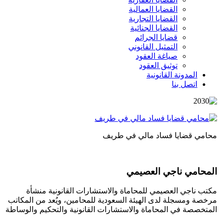
القضايا العمالية
القضايا التجارية
القضايا الجنائية
قضايا الجرائم
التمثيل القانوني
صياغة العقود
توثيق العقود
المدونة القانونية
اتصل بنا
محامي قضايا فساد مالي في طريف
المحامي ناجي العصيمي
مكتب ناجي العصيمي للمحاماة والاستشارات القانونية منشأة
مرخصة ومسجلة لدى الهيئة السعودية للمحامين، ويُعد من المكاتب
المتخصصة في المحاماة والاستشارات القانونية والتحكيم والوساطة