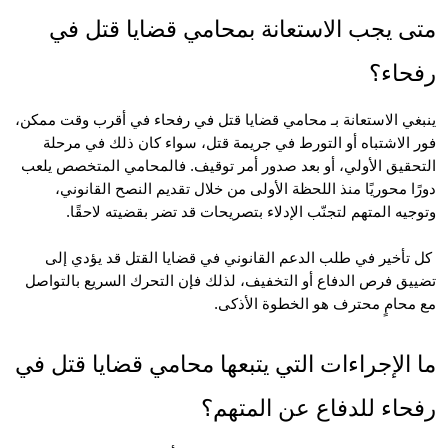
متى يجب الاستعانة بمحامي قضايا قتل في 
حاء؟
ينبغي الاستعانة بـ محامي قضايا قتل في رفحاء في أقرب وقت ممكن، 
فور الاشتباه أو التورط في جريمة قتل، سواء كان ذلك في مرحلة 
التحقيق الأولي، أو بعد صدور أمر توقيف. فالمحامي المتخصص يلعب 
دورًا محوريًا منذ اللحظة الأولى من خلال تقديم النصح القانوني، 
يه المتهم لتجنّب الإدلاء بتصريحات قد تضر بقضيته لاحقًا.
 كل تأخير في طلب الدعم القانوني في قضايا القتل قد يؤدي إلى 
تضييق فرص الدفاع أو التخفيف، لذلك فإن التحرك السريع بالتواصل 
حامٍ محترف هو الخطوة الأذكى.
ما الإجراءات التي يتبعها محامي قضايا قتل في 
اء للدفاع عن المتهم؟