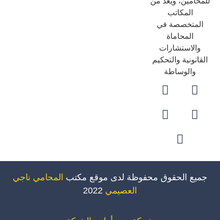
حامين، ويُعد من
المكاتب
لمتخصصة في
المحاماة
والاستشارات
قانونية والتحكيم
والوساطة
ميع الحقوق محفوظة لدى موقع مكتب
المحامي ناجي
العصيمي
2022