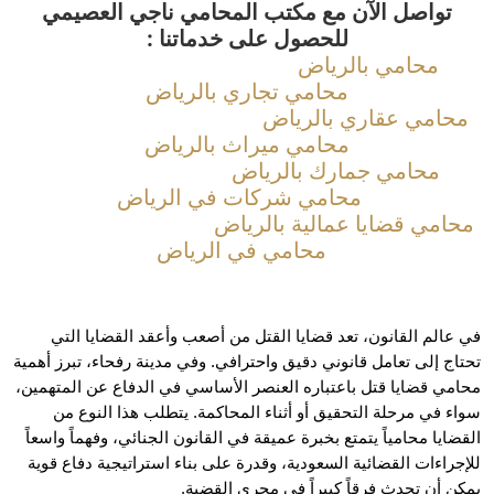
تواصل الآن مع مكتب المحامي ناجي العصيمي
للحصول على خدماتنا :
محامي بالرياض
محامي تجاري بالرياض
امي عقاري بالرياض
محامي ميراث بالرياض
محامي جمارك بالرياض
محامي شركات في الرياض
امي قضايا عمالية بالرياض
محامي في الرياض
في عالم القانون، تعد قضايا القتل من أصعب وأعقد القضايا التي 
تحتاج إلى تعامل قانوني دقيق واحترافي. وفي مدينة رفحاء، تبرز أهمية 
محامي قضايا قتل باعتباره العنصر الأساسي في الدفاع عن المتهمين، 
سواء في مرحلة التحقيق أو أثناء المحاكمة. يتطلب هذا النوع من 
القضايا محامياً يتمتع بخبرة عميقة في القانون الجنائي، وفهماً واسعاً 
للإجراءات القضائية السعودية، وقدرة على بناء استراتيجية دفاع قوية 
 أن تحدث فرقاً كبيراً في مجرى القضية. 