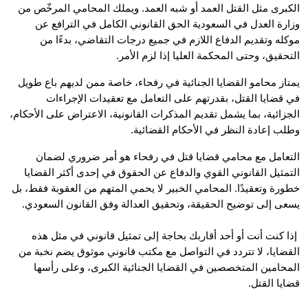
الكبرى مثل القتل العمد أو شبه العمد. ويملك المحامي المرخّص من 
وزارة العدل في السعودية الحق القانوني الكامل في الترافع عن 
موكله وتقديم الدفاع اللازم في جميع درجات التقاضي، بدءًا من 
قيق، وحتى المحكمة العليا إذا لزم الأمر.
يمتاز محامو القضايا الجنائية في رفحاء، خاصة ممن لديهم باع طويل 
في قضايا القتل، بقدرتهم على التعامل مع تعقيدات الإجراءات 
الجزائية، بما يشمل تقديم المذكرات القانونية، الاعتراض على الأحكام، 
 إعادة النظر في الأحكام القضائية.
التعامل مع محامي قضايا قتل في رفحاء هو أمر ضروري لضمان 
التمثيل القانوني القوي والدفاع عن الحقوق في إحدى أكثر القضايا 
خطورة وتعقيدًا. المحامي الخبير لا يحمي المتهم من العقوبة فقط، بل 
 إلى توضيح الحقيقة، وتحقيق العدالة وفق القانون السعودي.
 إذا كنت أنت أو أحد أقاربك بحاجة إلى تمثيل قانوني في مثل هذه 
القضايا، لا تتردد في التواصل مع مكتب قانوني موثوق يضم نخبة من 
المحامين المتخصصين في القضايا الجنائية الكبرى، وعلى رأسها 
ا القتل.