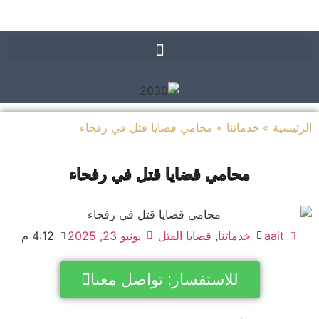
يسية
»
خدماتنا
»
محامي قضايا قتل في رفحاء
محامي قضايا قتل في رفحاء
aait
خدماتنا
,
قضايا القتل
يونيو 23, 2025
4:12 م
للاستفسار: تواصل معنا