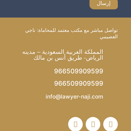
تواصل مباشر مع مكتب معتمد للمحاماة: ناجي
العصيمي
المملكة العربية السعودية – مدينه
الرياض- طريق أنس بن مالك
966509909599
966509909599
info@lawyer-naji.com