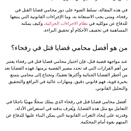
في هذه المقالة، نسلط الضوء على دور محامي قضايا القتل في 
رفحاء، ومتى يجب الاستعانة به، وما الإجراءات القانونية التي يتبعها 
اع عن موكليه في 
نظام الاجراءات الجزائية
، وكيف يمكنه 
اهمة في تخفيف الأحكام أو تحقيق البراءة.
 هو أفضل محامي قضايا قتل في رفحاء؟
عند مواجهة قضية قتل، فإن اختيار محامي قضايا قتل في رفحاء يعتبر 
من أهم القرارات التي قد تحدد مصير القضية برمتها. فهذه القضايا تعد 
من أخطر القضايا الجنائية وأكثرها تعقيدًا، وتحتاج إلى محامي يتمتع 
بخبرة قوية، فهم قانوني دقيق، ومهارات عالية في الترافع والتحقيق 
حليل القانوني.
 أفضل محامي قضايا قتل في رفحاء الذي يملك سجلًا مهنيًا ناجحًا في 
التعامل مع مثل هذه القضايا، ويُعرف بدقته في استعراض الأدلة، 
وقدرته على إيجاد الثغرات القانونية التي يمكن البناء عليها للدفاع عن 
هم بقوة أمام المحكمة.