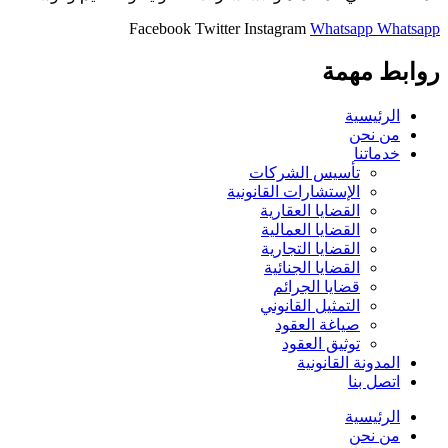
Facebook
Twitter
Instagram
Whatsapp
Whatsapp
روابط مهمة
الرئيسية
من نحن
خدماتنا
تأسيس الشركات
الإستشارات القانونية
القضايا العقارية
القضايا العمالية
القضايا التجارية
القضايا الجنائية
قضايا الجرائم
التمثيل القانوني
صياغة العقود
توثيق العقود
المدونة القانونية
اتصل بنا
الرئيسية
من نحن