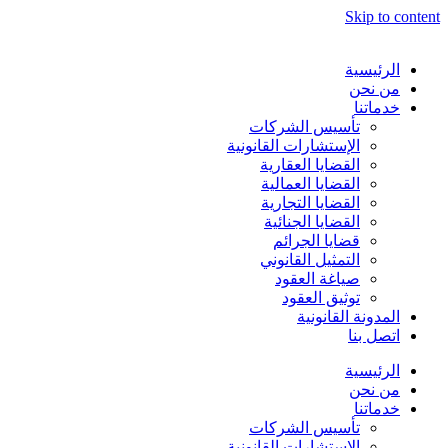
Skip to content
الرئيسية
من نحن
خدماتنا
تأسيس الشركات
الإستشارات القانونية
القضايا العقارية
القضايا العمالية
القضايا التجارية
القضايا الجنائية
قضايا الجرائم
التمثيل القانوني
صياغة العقود
توثيق العقود
المدونة القانونية
اتصل بنا
الرئيسية
من نحن
خدماتنا
تأسيس الشركات
الإستشارات القانونية