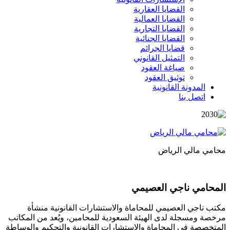
القضايا العقارية
القضايا العمالية
القضايا التجارية
القضايا الجنائية
قضايا الجرائم
التمثيل القانوني
صياغة العقود
توثيق العقود
المدونة القانونية
اتصل بنا
محامي مالي الرياض
المحامي ناجي العصيمي
مكتب ناجي العصيمي للمحاماة والاستشارات القانونية منشأة
مرخصة ومسجلة لدى الهيئة السعودية للمحامين، ويُعد من المكاتب
المتخصصة في المحاماة والاستشارات القانونية والتحكيم والوساطة