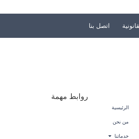
انونية
اتصل بنا
روابط مهمة
الرئيسية
من نحن
خدماتنا