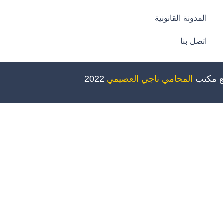
المدونة القانونية
اتصل بنا
ع مكتب
المحامي ناجي العصيمي
2022