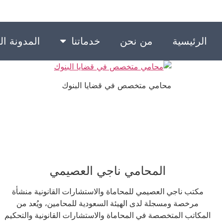
الرئيسية
من نحن
خدماتنا
المدونة الق
محامي متخصص في قضايا البنوك
المحامي ناجي العصيمي
مكتب ناجي العصيمي للمحاماة والاستشارات القانونية منشأة
مرخصة ومسجلة لدى الهيئة السعودية للمحامين، ويُعد من
المكاتب المتخصصة في المحاماة والاستشارات القانونية والتحكيم