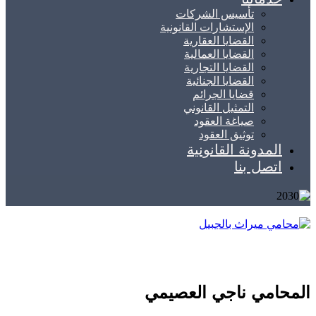
تأسيس الشركات
الإستشارات القانونية
القضايا العقارية
القضايا العمالية
القضايا التجارية
القضايا الجنائية
قضايا الجرائم
التمثيل القانوني
صياغة العقود
توثيق العقود
المدونة القانونية
اتصل بنا
المحامي ناجي العصيمي