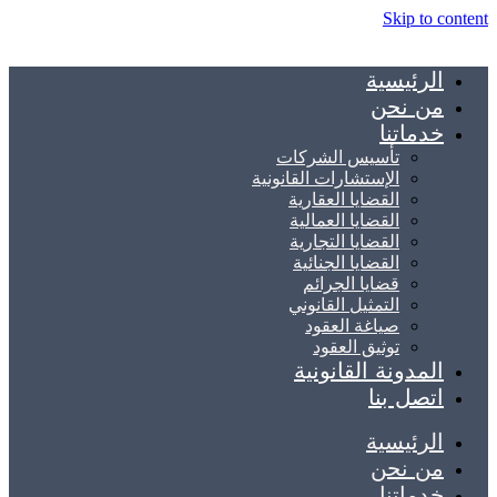
Skip to content
الرئيسية
من نحن
خدماتنا
تأسيس الشركات
الإستشارات القانونية
القضايا العقارية
القضايا العمالية
القضايا التجارية
القضايا الجنائية
قضايا الجرائم
التمثيل القانوني
صياغة العقود
توثيق العقود
المدونة القانونية
اتصل بنا
الرئيسية
من نحن
خدماتنا