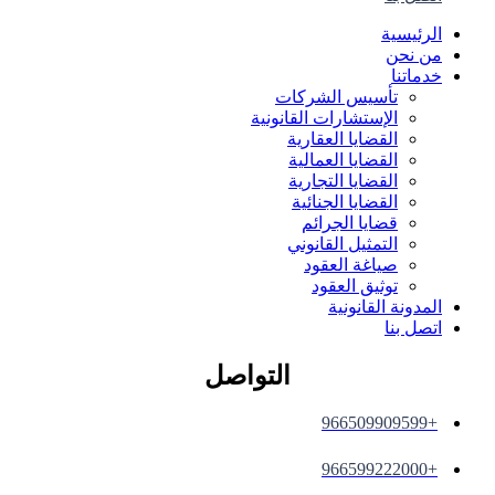
الرئيسية
من نحن
خدماتنا
تأسيس الشركات
الإستشارات القانونية
القضايا العقارية
القضايا العمالية
القضايا التجارية
القضايا الجنائية
قضايا الجرائم
التمثيل القانوني
صياغة العقود
توثيق العقود
المدونة القانونية
اتصل بنا
التواصل
+966509909599
+966599222000