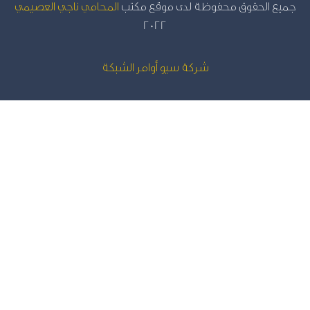
يع الحقوق محفوظة لدى موقع مكتب
المحامي ناجي العصيمي
2022
شركة سيو
أوامر الشبكة