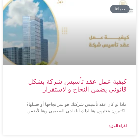
خدماتنا
كيفية عمل عقد تأسيس شركة بشكل
قانوني يضمن النجاح والاستقرار
ماذا لو كان عقد تأسيس شركتك هو سر نجاحها أو فشلها؟
الكثيرون يتعثرون هنا لذلك أنا ناجي العصيمي وهنا لأضمن
اقراء المزيد