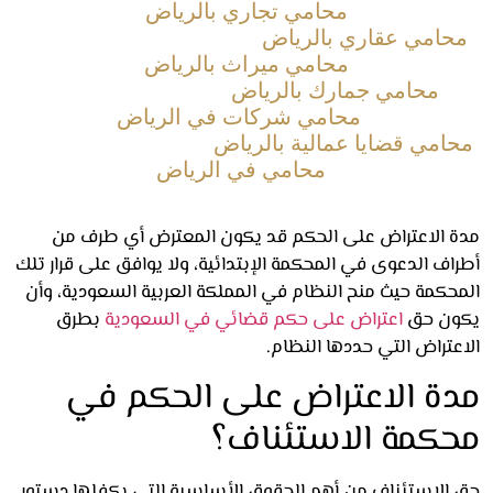
محامي تجاري بالرياض
امي عقاري بالرياض
محامي ميراث بالرياض
محامي جمارك بالرياض
محامي شركات في الرياض
امي قضايا عمالية بالرياض
محامي في الرياض
 الاعتراض على الحكم قد يكون المعترض أي طرف من
ف الدعوى في المحكمة الإبتدائية، ولا يوافق على قرار تلك
حكمة حيث منح النظام في المملكة العربية السعودية، وأن
ن حق
اعتراض على حكم قضائي في السعودية
بطرق
عتراض التي حددها النظام.
ة الاعتراض على الحكم في
كمة الاستئناف؟
الاستئناف من أهم الحقوق الأساسية التي يكفلها دستور