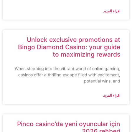
اقراء المزيد
Unlock exclusive promotions at
Bingo Diamond Casino: your guide
to maximizing rewards
When stepping into the vibrant world of online gaming,
casinos offer a thrilling escape filled with excitement,
potential wins, and
اقراء المزيد
Pinco casino’da yeni oyuncular için
2026 rehberi