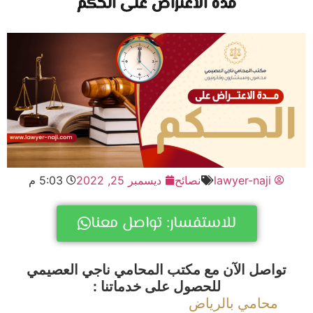
مدة الاعتراض على الحكم
lawyer-naji
نصائح
ديسمبر 25, 2022
5:03 م
للاستفسار: تواصل معنا
تواصل الآن مع مكتب المحامي ناجي العصيمي
للحصول على خدماتنا :
محامي بالرياض