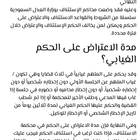
هائي
يه فقد وضعت محاكم الإستئناف بوزارة العدل السعودية
لة من الشروط والقواعد الاستئناف والاعتراض على
كم ويمكن لمن يخالف الحكم الإستئناف والإعتراض خلال
ة محددة.
ة الاعتراض على الحكم
غيابي؟
 يحكم على المتهم غيابياً في ثلاث قضايا وهي تكون /
ب المتهم عن الجلسة الأولي دون إخطاره شخصياً أو دون
اره شخصياً، أو دون إخطار محاميه أو حضوره في جلسة إذا
 فيها المدعي وطلب الأخير للمحكمة أو إذا تم شطب
ية والحكم عليها الحكم الغيابي لمدة ثلاثين يوماً من
خ الإخطار الشخصي أو الإخطار للوكيل.
 النهاية فإن مدة الاعتراض على الحكم في محكمة
ستئناف، فإذا كنت ترغب في استئناف الحكم فيجب عليك