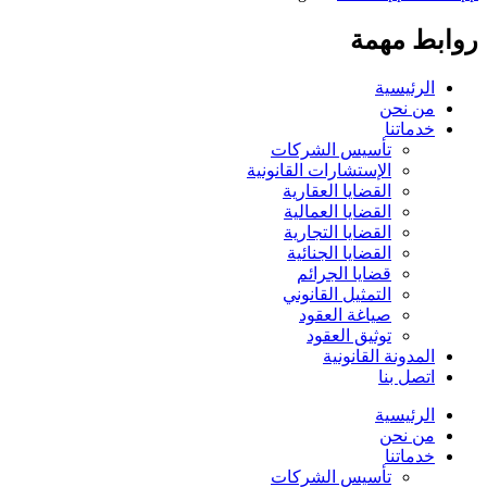
روابط مهمة
الرئيسية
من نحن
خدماتنا
تأسيس الشركات
الإستشارات القانونية
القضايا العقارية
القضايا العمالية
القضايا التجارية
القضايا الجنائية
قضايا الجرائم
التمثيل القانوني
صياغة العقود
توثيق العقود
المدونة القانونية
اتصل بنا
الرئيسية
من نحن
خدماتنا
تأسيس الشركات