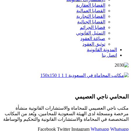
القضايا العقارية
القضايا العمالية
القضايا التجارية
القضايا الجنائية
قضايا الجرائم
التمثيل القانوني
صياغة العقود
توثيق العقود
المدونة القانونية
اتصل بنا
المحامي ناجي العصيمي
مكتب ناجي العصيمي للمحاماة والاستشارات القانونية منشأة
مرخصة ومسجلة لدى الهيئة السعودية للمحامين، ويُعد من المكاتب
المتخصصة في المحاماة والاستشارات القانونية والتحكيم والوساطة
Facebook
Twitter
Instagram
Whatsapp
Whatsapp