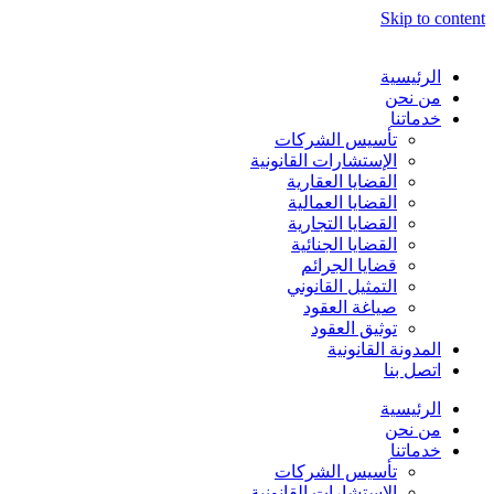
Skip to content
الرئيسية
من نحن
خدماتنا
تأسيس الشركات
الإستشارات القانونية
القضايا العقارية
القضايا العمالية
القضايا التجارية
القضايا الجنائية
قضايا الجرائم
التمثيل القانوني
صياغة العقود
توثيق العقود
المدونة القانونية
اتصل بنا
الرئيسية
من نحن
خدماتنا
تأسيس الشركات
الإستشارات القانونية